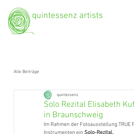
quintessenz artists
Alle Beiträge
quintessenz
Solo Rezital Elisabeth Ku
in Braunschweig
Im Rahmen der Fotoausstellung TRUE PI
Instrumenten ein 
Solo-Rezital.