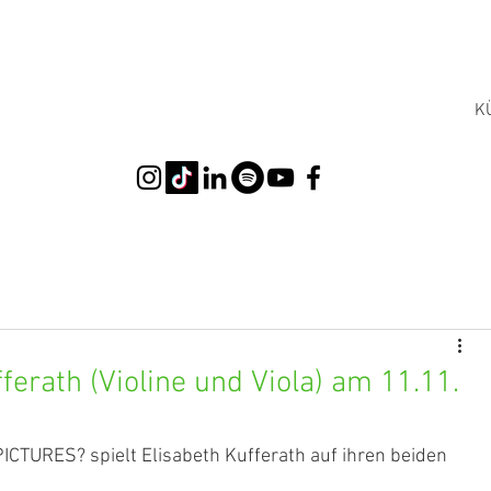
K
fferath (Violine und Viola) am 11.11.
CTURES? spielt Elisabeth Kufferath auf ihren beiden 