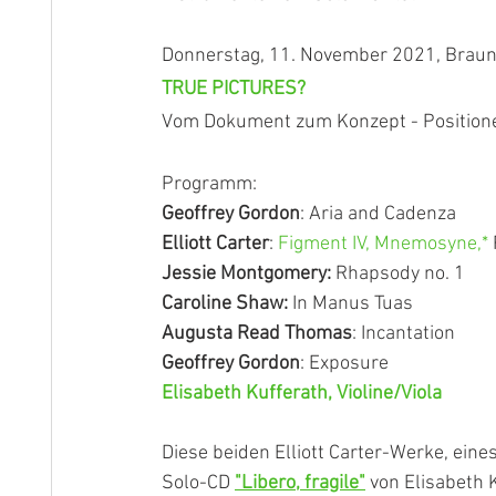
Donnerstag, 11. November 2021, Braun
TRUE PICTURES?
Vom Dokument zum Konzept - Positione
Programm:
Geoffrey Gordon
: Aria and Cadenza
Elliott Carter
: 
Figment IV, Mnemosyne,*
Jessie Montgomery:
 Rhapsody no. 1
Caroline Shaw:
 In Manus Tuas
Augusta Read Thomas
: Incantation
Geoffrey Gordon
: Exposure
Elisabeth Kufferath, Violine/Viola
Diese beiden Elliott Carter-Werke, eines 
Solo-CD 
"Libero, fragile"
 von Elisabeth 