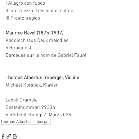
I Allegro con fuoco 
II Intermezzo: Très lent et calme
III Presto tragico
Maurice Ravel (1875-1937)
Kaddisch (aus Deux mélodies 
hébraïques)
Berceuse sur le nom de Gabriel Fauré
T
homas Albertus Irnberger, Violine
Michael Korstick, Klavier
Label: Gramola 
Bestellnummer: 99336
Veröffentlichung: 7. März 2025 
Thomas Albertus Irnberger