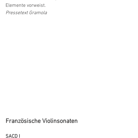
Elemente vorweist.
Pressetext Gramola
Französische Violinsonaten
SACD I