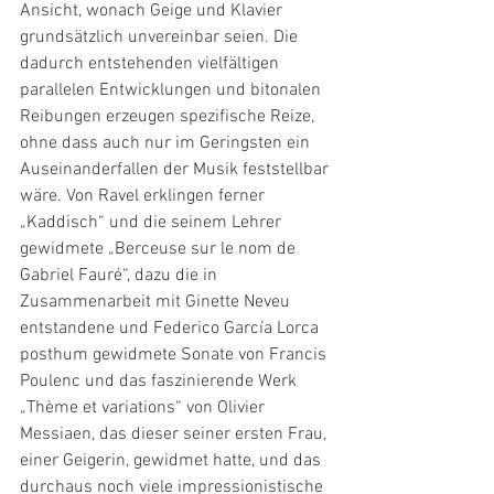
Ansicht, wonach Geige und Klavier 
grundsätzlich unvereinbar seien. Die 
dadurch entstehenden vielfältigen 
parallelen Entwicklungen und bitonalen 
Reibungen erzeugen spezifische Reize, 
ohne dass auch nur im Geringsten ein 
Auseinanderfallen der Musik feststellbar 
wäre. Von Ravel erklingen ferner 
„Kaddisch“ und die seinem Lehrer 
gewidmete „Berceuse sur le nom de 
Gabriel Fauré“, dazu die in 
Zusammenarbeit mit Ginette Neveu 
entstandene und Federico García Lorca 
posthum gewidmete Sonate von Francis 
Poulenc und das faszinierende Werk 
„Thème et variations“ von Olivier 
Messiaen, das dieser seiner ersten Frau, 
einer Geigerin, gewidmet hatte, und das 
durchaus noch viele impressionistische 