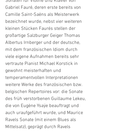
Sonaten für Violine und Klavier von 
Gabriel Fauré, deren erste bereits von 
Camille Saint-Saëns als Meisterwerk 
bezeichnet wurde, nebst vier weiteren 
kleinen Stücken Faurés stellen der 
großartige Salzburger Geiger Thomas 
Albertus Irnberger und der deutsche, 
mit dem französischen Idiom durch 
viele eigene Aufnahmen bereits sehr 
vertraute Pianist Michael Korstick in 
gewohnt meisterhaften und 
temperamentvollen Interpretationen 
weitere Werke des französischen bzw. 
belgischen Repertoires vor: die Sonate 
des früh verstorbenen Guillaume Lekeu, 
die von Eugène Ysaÿe beauftragt und 
auch uraufgeführt wurde, und Maurice 
Ravels Sonate (mit einem Blues als 
Mittelsatz), geprägt durch Ravels 