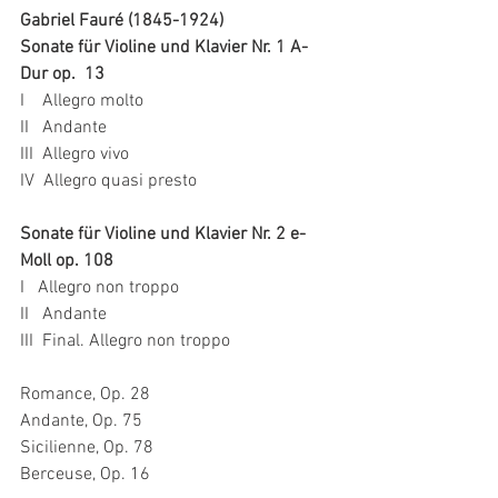
Gabriel Fauré (1845-1924)
Sonate für Violine und Klavier Nr. 1 A-
Dur op.  13
I    Allegro molto
II   Andante
III  Allegro vivo
IV  Allegro quasi presto    
Sonate für Violine und Klavier Nr. 2 e-
Moll op. 108
I   Allegro non troppo
II   Andante
III  Final. Allegro non troppo
Romance, Op. 28
Andante, Op. 75  
Sicilienne, Op. 78
Berceuse, Op. 16                            