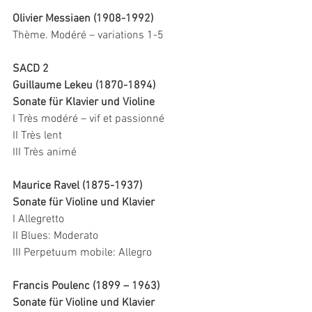
Olivier Messiaen (1908-1992)
Thème. Modéré – variations 1-5
SACD 2
Guillaume Lekeu (1870-1894)
Sonate für Klavier und Violine
I Très modéré – vif et passionné
II Très lent
III Très animé       
Maurice Ravel (1875-1937)
Sonate für Violine und Klavier
I Allegretto 
II Blues: Moderato
III Perpetuum mobile: Allegro   
Francis Poulenc (1899 – 1963)
Sonate für Violine und Klavier