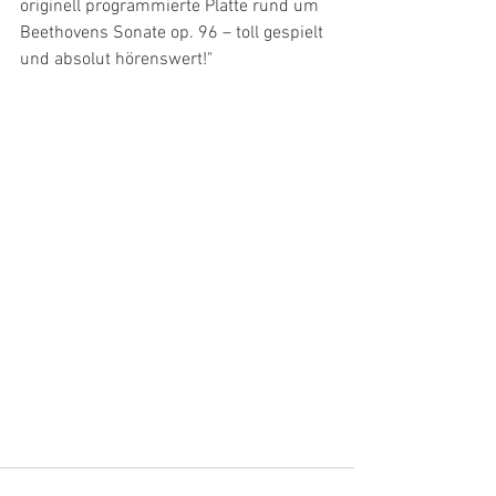
originell programmierte Platte rund um 
Beethovens Sonate op. 96 – toll gespielt 
und absolut hörenswert!"