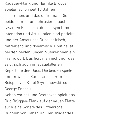
Radauer-Plank und Henrike Brüggen 
spielen schon seit 13 Jahren 
zusammen, und das spürt man. Die 
beiden atmen und phrasieren auch in 
rasanten Passagen absolut synchron. 
Intonation und Artikulation sind perfekt, 
und der Ansatz des Duos ist frisch, 
mitreißend und dynamisch. Routine ist 
bei den beiden jungen Musikerinnen ein 
Fremdwort. Das hört man nicht nur, das 
zeigt sich auch im ausgefallenen 
Repertoire des Duos. Die beiden spielen 
immer wieder Raritäten ein, zum 
Beispiel von Karol Szymanowski  oder 
George Enescu.
Neben Vorisek und Beethoven spielt das 
Duo Brüggen-Plank auf der neuen Platte 
auch eine Sonate des Erzherzogs 
Rudolph von Habsburg. Der Bruder des 