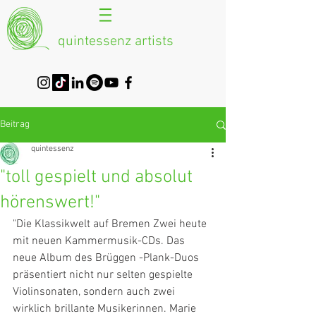
quintessenz artists
Beitrag
quintessenz
"toll gespielt und absolut
hörenswert!"
"Die Klassikwelt auf Bremen Zwei heute 
mit neuen Kammermusik-CDs. Das 
neue Album des Brüggen -Plank-Duos 
präsentiert nicht nur selten gespielte 
Violinsonaten, sondern auch zwei 
wirklich brillante Musikerinnen. Marie 