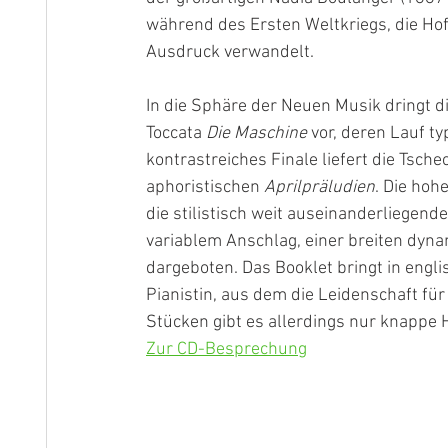
während des Ersten Weltkriegs, die Ho
Ausdruck verwandelt.
In die Sphäre der Neuen Musik dringt di
Toccata 
Die Maschine
 vor, deren Lauf t
kontrastreiches Finale liefert die Tsche
aphoristischen 
Aprilpräludien
. Die hoh
die stilistisch weit auseinanderliegen
variablem Anschlag, einer breiten dy
dargeboten. Das Booklet bringt in engli
Pianistin, aus dem die Leidenschaft für
Stücken gibt es allerdings nur knappe 
Zur CD-Besprechung