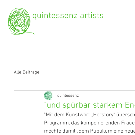
quintessenz artists
Alle Beiträge
quintessenz
"und spürbar starkem En
"Mit dem Kunstwort „Herstory“ überschre
Programm, das komponierenden Frauen i
möchte damit „dem Publikum eine neue 