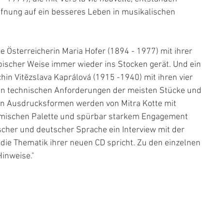
ffnung auf ein besseres Leben in musikalischen 
e Österreicherin Maria Hofer (1894 - 1977) mit ihrer 
ypischer Weise immer wieder ins Stocken gerät. Und ein 
chin Vitĕzslava Kaprálová (1915 -1940) mit ihren vier 
en technischen Anforderungen der meisten Stücke und 
den Ausdrucksformen werden von Mitra Kotte mit 
namischen Palette und spürbar starkem Engagement 
scher und deutscher Sprache ein Interview mit der 
 die Thematik ihrer neuen CD spricht. Zu den einzelnen 
Hinweise."