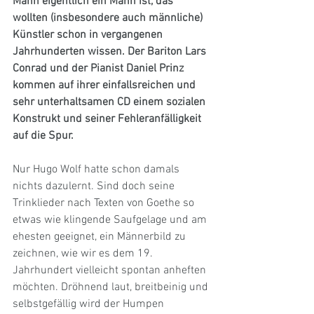
Mann eigentlich ein Mann ist, das 
wollten (insbesondere auch männliche) 
Künstler schon in vergangenen 
Jahrhunderten wissen. Der Bariton Lars 
Conrad und der Pianist Daniel Prinz 
kommen auf ihrer einfallsreichen und 
sehr unterhaltsamen CD einem sozialen 
Konstrukt und seiner Fehleranfälligkeit 
auf die Spur.
Nur Hugo Wolf hatte schon damals 
nichts dazulernt. Sind doch seine 
Trinklieder nach Texten von Goethe so 
etwas wie klingende Saufgelage und am 
ehesten geeignet, ein Männerbild zu 
zeichnen, wie wir es dem 19. 
Jahrhundert vielleicht spontan anheften 
möchten. Dröhnend laut, breitbeinig und 
selbstgefällig wird der Humpen 