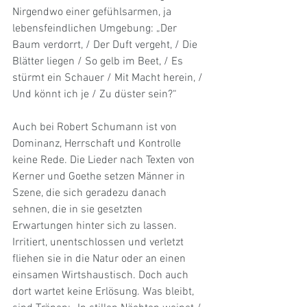
Nirgendwo einer gefühlsarmen, ja 
lebensfeindlichen Umgebung: „Der 
Baum verdorrt, / Der Duft vergeht, / Die 
Blätter liegen / So gelb im Beet, / Es 
stürmt ein Schauer / Mit Macht herein, / 
Und könnt ich je / Zu düster sein?“
Auch bei Robert Schumann ist von 
Dominanz, Herrschaft und Kontrolle 
keine Rede. Die Lieder nach Texten von 
Kerner und Goethe setzen Männer in 
Szene, die sich geradezu danach 
sehnen, die in sie gesetzten 
Erwartungen hinter sich zu lassen. 
Irritiert, unentschlossen und verletzt 
fliehen sie in die Natur oder an einen 
einsamen Wirtshaustisch. Doch auch 
dort wartet keine Erlösung. Was bleibt, 