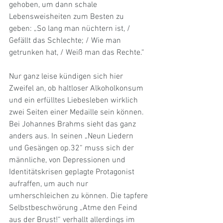
gehoben, um dann schale 
Lebensweisheiten zum Besten zu 
geben: „So lang man nüchtern ist, / 
Gefällt das Schlechte; / Wie man 
getrunken hat, / Weiß man das Rechte.“
Nur ganz leise kündigen sich hier 
Zweifel an, ob haltloser Alkoholkonsum 
und ein erfülltes Liebesleben wirklich 
zwei Seiten einer Medaille sein können. 
Bei Johannes Brahms sieht das ganz 
anders aus. In seinen „Neun Liedern 
und Gesängen op.32“ muss sich der 
männliche, von Depressionen und 
Identitätskrisen geplagte Protagonist 
aufraffen, um auch nur 
umherschleichen zu können. Die tapfere 
Selbstbeschwörung „Atme den Feind 
aus der Brust!“ verhallt allerdings im 