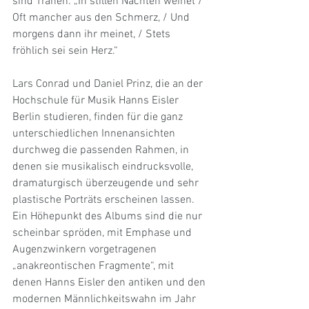
sind Tränen: „In stillen Nächten weinet / 
Oft mancher aus den Schmerz, / Und 
morgens dann ihr meinet, / Stets 
fröhlich sei sein Herz.“
Lars Conrad und Daniel Prinz, die an der 
Hochschule für Musik Hanns Eisler 
Berlin studieren, finden für die ganz 
unterschiedlichen Innenansichten 
durchweg die passenden Rahmen, in 
denen sie musikalisch eindrucksvolle, 
dramaturgisch überzeugende und sehr 
plastische Porträts erscheinen lassen. 
Ein Höhepunkt des Albums sind die nur 
scheinbar spröden, mit Emphase und 
Augenzwinkern vorgetragenen 
„anakreontischen Fragmente“, mit 
denen Hanns Eisler den antiken und den 
modernen Männlichkeitswahn im Jahr 