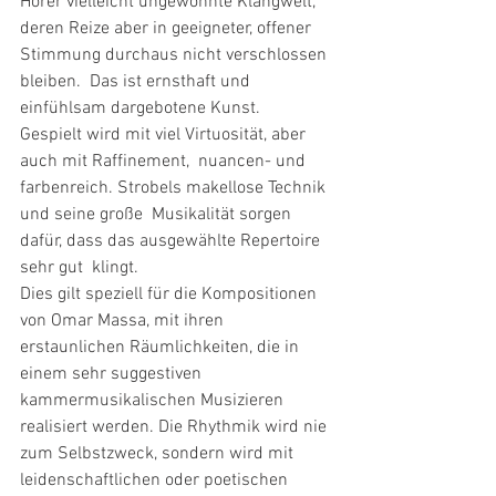
Hörer vielleicht ungewohnte Klangwelt, 
deren Reize aber in geeigneter, offener  
Stimmung durchaus nicht verschlossen 
bleiben.  Das ist ernsthaft und 
einfühlsam dargebotene Kunst.
Gespielt wird mit viel Virtuosität, aber 
auch mit Raffinement,  nuancen- und 
farbenreich. Strobels makellose Technik 
und seine große  Musikalität sorgen 
dafür, dass das ausgewählte Repertoire 
sehr gut  klingt.
Dies gilt speziell für die Kompositionen 
von Omar Massa, mit ihren  
erstaunlichen Räumlichkeiten, die in 
einem sehr suggestiven  
kammermusikalischen Musizieren 
realisiert werden. Die Rhythmik wird nie 
zum Selbstzweck, sondern wird mit 
leidenschaftlichen oder poetischen  