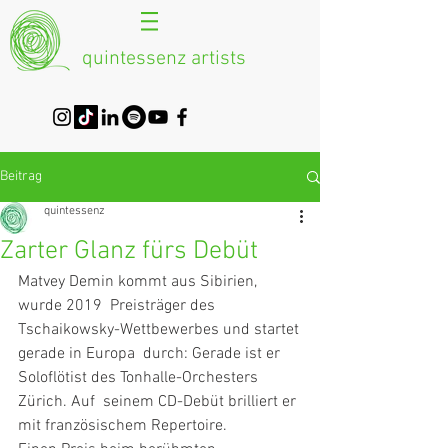
quintessenz artists
Beitrag
quintessenz
Zarter Glanz fürs Debüt
Matvey Demin kommt aus Sibirien, 
wurde 2019  Preisträger des 
Tschaikowsky-Wettbewerbes und startet 
gerade in Europa  durch: Gerade ist er 
Soloflötist des Tonhalle-Orchesters 
Zürich. Auf  seinem CD-Debüt brilliert er 
mit französischem Repertoire.