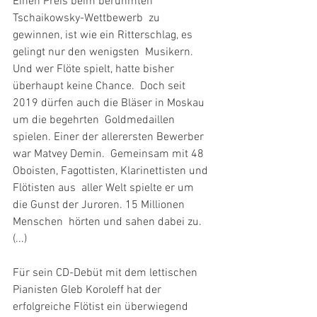
Einen Preis beim berühmten 
Tschaikowsky-Wettbewerb
 zu 
gewinnen, ist wie ein Ritterschlag, es 
gelingt nur den wenigsten  Musikern. 
Und wer Flöte spielt, hatte bisher 
überhaupt keine Chance.  Doch seit 
2019 dürfen auch die Bläser in Moskau 
um die begehrten  Goldmedaillen 
spielen. Einer der allerersten Bewerber 
war Matvey Demin.  Gemeinsam mit 48 
Oboisten, Fagottisten, Klarinettisten und 
Flötisten aus  aller Welt spielte er um 
die Gunst der Juroren. 15 Millionen 
Menschen  hörten und sahen dabei zu. 
(...)
Für sein CD-Debüt mit dem lettischen 
Pianisten Gleb Koroleff hat der  
erfolgreiche Flötist ein überwiegend 