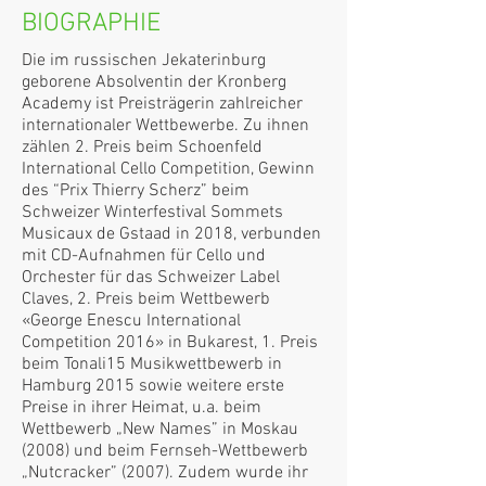
BIOGRAPHIE
Die im russischen Jekaterinburg
geborene Absolventin der Kronberg
Academy ist Preisträgerin zahlreicher
internationaler Wettbewerbe. Zu ihnen
zählen 2. Preis beim Schoenfeld
International Cello Competition, Gewinn
des “Prix Thierry Scherz” beim
Schweizer Winterfestival Sommets
Musicaux de Gstaad in 2018, verbunden
mit CD-Aufnahmen für Cello und
Orchester für das Schweizer Label
Claves, 2. Preis beim Wettbewerb
«George Enescu International
Competition 2016» in Bukarest, 1. Preis
beim Tonali15 Musikwettbewerb in
Hamburg 2015 sowie weitere erste
Preise in ihrer Heimat, u.a. beim
Wettbewerb „New Names” in Moskau
(2008) und beim Fernseh-Wettbewerb
„Nutcracker” (2007). Zudem wurde ihr