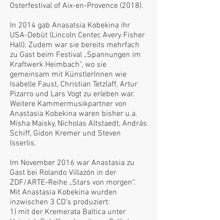
Osterfestival of Aix-en-Provence (2018).
In 2014 gab Anasatsia Kobekina ihr
USA-Debüt (Lincoln Center, Avery Fisher
Hall). Zudem war sie bereits mehrfach
zu Gast beim Festival „Spannungen im
Kraftwerk Heimbach“, wo sie
gemeinsam mit KünstlerInnen wie
Isabelle Faust, Christian Tetzlaff, Artur
Pizarro und Lars Vogt zu erleben war.
Weitere Kammermusikpartner von
Anastasia Kobekina waren bisher u.a.
Misha Maisky, Nicholas Altstaedt, András
Schiff, Gidon Kremer und Steven
Isserlis.
Im November 2016 war Anastasia zu
Gast bei Rolando Villazón in der
ZDF/ARTE-Reihe „Stars von morgen“.
Mit Anastasia Kobekina wurden
inzwischen 3 CD’s produziert:
1) mit der Kremerata Baltica unter