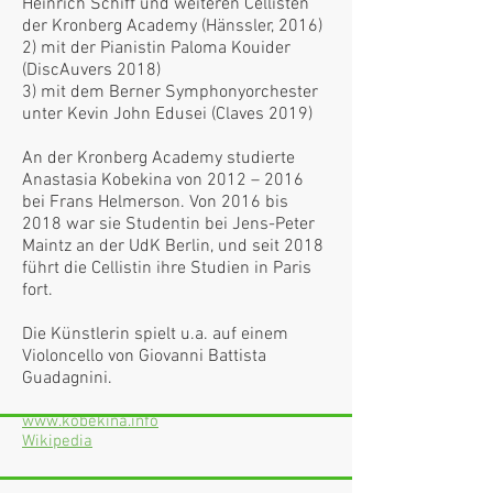
Heinrich Schiff und weiteren Cellisten
der Kronberg Academy (Hänssler, 2016)
2) mit der Pianistin Paloma Kouider
(DiscAuvers 2018)
3) mit dem Berner Symphonyorchester
unter Kevin John Edusei (Claves 2019)
An der Kronberg Academy studierte
Anastasia Kobekina von 2012 – 2016
bei Frans Helmerson. Von 2016 bis
2018 war sie Studentin bei Jens-Peter
Maintz an der UdK Berlin, und seit 2018
führt die Cellistin ihre Studien in Paris
fort.
Die Künstlerin spielt u.a. auf einem
Violoncello von Giovanni Battista
Guadagnini.
www.kobekina.info
Wikipedia