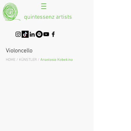
quintessenz artists
Violoncello
HOME /
KÜNSTLER /
Anastasia Kobekina