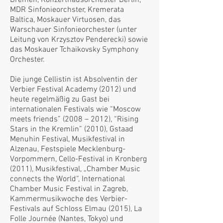
Bremen, Konzerthausorchester Berlin,
MDR Sinfonieorchster, Kremerata
Baltica, Moskauer Virtuosen, das
Warschauer Sinfonieorchester (unter
Leitung von Krzysztov Penderecki) sowie
das Moskauer Tchaikovsky Symphony
Orchester.
Die junge Cellistin ist Absolventin der
Verbier Festival Academy (2012) und
heute regelmäßig zu Gast bei
internationalen Festivals wie “Moscow
meets friends” (2008 – 2012), “Rising
Stars in the Kremlin” (2010), Gstaad
Menuhin Festival, Musikfestival in
Alzenau, Festspiele Mecklenburg-
Vorpommern, Cello-Festival in Kronberg
(2011), Musikfestival, „Chamber Music
connects the World“, International
Chamber Music Festival in Zagreb,
Kammermusikwoche des Verbier-
Festivals auf Schloss Elmau (2015), La
Folle Journée (Nantes, Tokyo) und