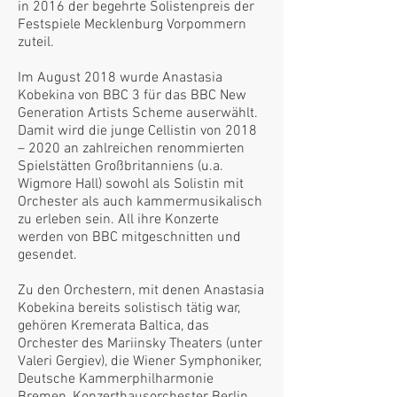
in 2016 der begehrte Solistenpreis der
Festspiele Mecklenburg Vorpommern
zuteil.
Im August 2018 wurde Anastasia
Kobekina von BBC 3 für das BBC New
Generation Artists Scheme auserwählt.
Damit wird die junge Cellistin von 2018
– 2020 an zahlreichen renommierten
Spielstätten Großbritanniens (u.a.
Wigmore Hall) sowohl als Solistin mit
Orchester als auch kammermusikalisch
zu erleben sein. All ihre Konzerte
werden von BBC mitgeschnitten und
gesendet.
Zu den Orchestern, mit denen Anastasia
Kobekina bereits solistisch tätig war,
gehören Kremerata Baltica, das
Orchester des Mariinsky Theaters (unter
Valeri Gergiev), die Wiener Symphoniker,
Deutsche Kammerphilharmonie