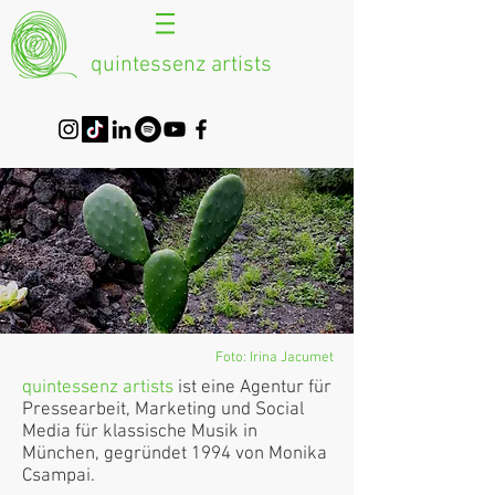
quintessenz artists
Foto: Irina Jacumet
quintessenz artists
ist eine Agentur für
Pressearbeit, Marketing und Social
Media für klassische Musik in
München, gegründet 1994 von Monika
Csampai.