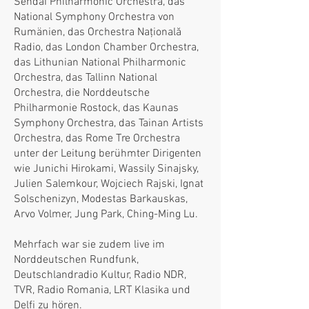
Sendai Philharmonic Orchestra, das
National Symphony Orchestra von
Rumänien, das Orchestra Națională
Radio, das London Chamber Orchestra,
das Lithunian National Philharmonic
Orchestra, das Tallinn National
Orchestra, die Norddeutsche
Philharmonie Rostock, das Kaunas
Symphony Orchestra, das Tainan Artists
Orchestra, das Rome Tre Orchestra
unter der Leitung berühmter Dirigenten
wie Junichi Hirokami, Wassily Sinajsky,
Julien Salemkour, Wojciech Rajski, Ignat
Solschenizyn, Modestas Barkauskas,
Arvo Volmer, Jung Park, Ching-Ming Lu.
Mehrfach war sie zudem live im
Norddeutschen Rundfunk,
Deutschlandradio Kultur, Radio NDR,
TVR, Radio Romania, LRT Klasika und
Delfi zu hören.