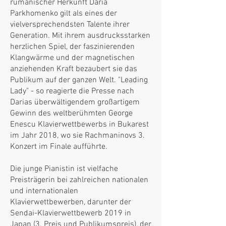
rumänischer Herkunft Daria
Parkhomenko gilt als eines der
vielversprechendsten Talente ihrer
Generation. Mit ihrem ausdrucksstarken
herzlichen Spiel, der faszinierenden
Klangwärme und der magnetischen
anziehenden Kraft bezaubert sie das
Publikum auf der ganzen Welt. "Leading
Lady" - so reagierte die Presse nach
Darias überwältigendem großartigem
Gewinn des weltberühmten George
Enescu Klavierwettbewerbs in Bukarest
im Jahr 2018, wo sie Rachmaninovs 3.
Konzert im Finale aufführte.
Die junge Pianistin ist vielfache
Preisträgerin bei zahlreichen nationalen
und internationalen
Klavierwettbewerben, darunter der
Sendai-Klavierwettbewerb 2019 in
Japan (3. Preis und Publikumspreis), der