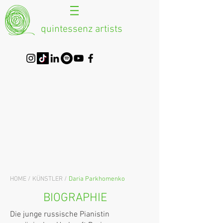
quintessenz artists
HOME /
KÜNSTLER /
Daria Parkhomenko
BIOGRAPHIE
Die junge russische Pianistin