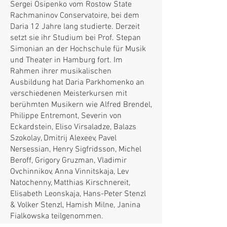
Sergei Osipenko vom Rostow State
Rachmaninov Conservatoire, bei dem
Daria 12 Jahre lang studierte. Derzeit
setzt sie ihr Studium bei Prof. Stepan
Simonian an der Hochschule für Musik
und Theater in Hamburg fort. Im
Rahmen ihrer musikalischen
Ausbildung hat Daria Parkhomenko an
verschiedenen Meisterkursen mit
berühmten Musikern wie Alfred Brendel,
Philippe Entremont, Severin von
Eckardstein, Eliso Virsaladze, Balazs
Szokolay, Dmitrij Alexeev, Pavel
Nersessian, Henry Sigfridsson, Michel
Beroff, Grigory Gruzman, Vladimir
Ovchinnikov, Anna Vinnitskaja, Lev
Natochenny, Matthias Kirschnereit,
Elisabeth Leonskaja, Hans-Peter Stenzl
& Volker Stenzl, Hamish Milne, Janina
Fialkowska teilgenommen.