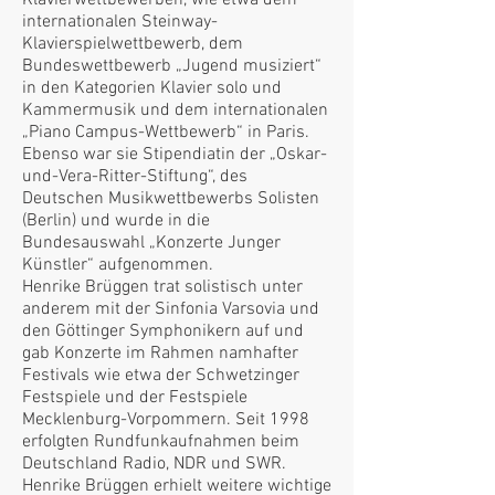
Klavierwettbewerben, wie etwa dem
internationalen Steinway-
Klavierspielwettbewerb, dem
Bundeswettbewerb „Jugend musiziert“
in den Kategorien Klavier solo und
Kammermusik und dem internationalen
„Piano Campus-Wettbewerb“ in Paris.
Ebenso war sie Stipendiatin der „Oskar-
und-Vera-Ritter-Stiftung“, des
Deutschen Musikwettbewerbs Solisten
(Berlin) und wurde in die
Bundesauswahl „Konzerte Junger
Künstler“ aufgenommen.
Henrike Brüggen trat solistisch unter
anderem mit der Sinfonia Varsovia und
den Göttinger Symphonikern auf und
gab Konzerte im Rahmen namhafter
Festivals wie etwa der Schwetzinger
Festspiele und der Festspiele
Mecklenburg-Vorpommern. Seit 1998
erfolgten Rundfunkaufnahmen beim
Deutschland Radio, NDR und SWR.
Henrike Brüggen erhielt weitere wichtige