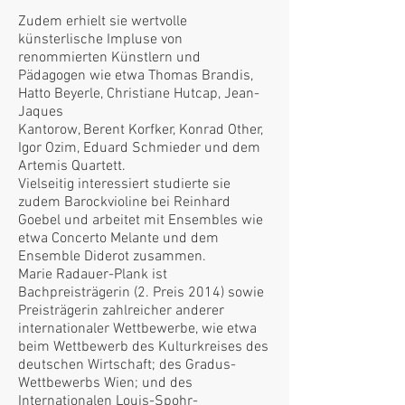
Zudem erhielt sie wertvolle
künsterlische Impluse von
renommierten Künstlern und
Pädagogen wie etwa Thomas Brandis,
Hatto Beyerle, Christiane Hutcap, Jean-
Jaques
Kantorow, Berent Korfker, Konrad Other,
Igor Ozim, Eduard Schmieder und dem
Artemis Quartett.
Vielseitig interessiert studierte sie
zudem Barockvioline bei Reinhard
Goebel und arbeitet mit Ensembles wie
etwa Concerto Melante und dem
Ensemble Diderot zusammen.
Marie Radauer-Plank ist
Bachpreisträgerin (2. Preis 2014) sowie
Preisträgerin zahlreicher anderer
internationaler Wettbewerbe, wie etwa
beim Wettbewerb des Kulturkreises des
deutschen Wirtschaft; des Gradus-
Wettbewerbs Wien; und des
Internationalen Louis-Spohr-