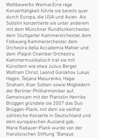
Wettbewerbs Weimar.Eine rege
Konzerttätigkeit führte sie bereits quer
durch Europa, die USA und Asien. Als
Solistin konzertierte sie unter anderem
mit dem Münchner Rundfunkorchester,
dem Stuttgarter Kammerorchester, dem
Folkwang Kammerorchester, dem
Orchestra della Accademia Mahler und
dem iPalpiti Chamber Orchestra.
Kammermusikalisch trat sie mit
Künstlern wie etwa Julius Berger,
Wolfram Christ, Leonid Gorokhov, Lukas
Hagen, Tatjana Masurenko, Hagai
Shaham, Kian Soltani sowie Mitgliedern
der Berliner Philharmoniker auf.
Gemeinsam mit der Pianistin Henrike
Brüggen gründete sie 2007 das Duo
Brüggen-Plank, mit dem sie seither
zahlreiche Konzerte in Deutschland und
dem europäischen Ausland gab.
Marie Radauer-Plank wurde von der
französischen Stiftung “Banque