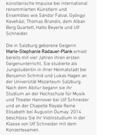
künstlerische Impulse bei international
renommierten Künstlern und
Ensembles wie Sándor Falvai, Gyöngyi
Keveházi, Thomas Brandis, dem Alban
Berg Quartett, Hatto Beyerle und Ulf
Schneider.
Die in Salzburg geborene Geigerin
Marie-Stephanie Radauer-Plank
erhielt
bereits mit vier Jahren ihren ersten
Geigenunterricht. Sie studierte als
Jungstudentin in ihrer Heimatstadt bei
Benjamin Schmid und Lukas Hagen an
der Universität Mozarteum Salzburg.
Nach dem Abitur begann sie ihr
Studium an der Hochschule für Musik
und Theater Hannover bei Ulf Schneider
und an der Chapelle Royale Reine
Elisabeth bei Augustin Dumay. 2014
beschloss Sie ihr Violinstudium in der
Klasse von Ulf Schneider mit dem
Konzertexamen.