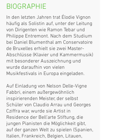
BIOGRAPHIE
In den letzten Jahren trat Élodie Vignon
häufig als Solistin auf, unter der Leitung
von Dirigenten wie Ramon Tebar und
Philippe Entremont. Nach dem Studium
bei Daniel Blumenthal am Conservatoire
de Bruxelles erhielt sie zwei Master-
Abschlüsse (Klavier und Kammermusik)
mit besonderer Auszeichnung und
wurde daraufhin von vielen
Musikfestivals in Europa eingeladen.
Auf Einladung von Nelson Delle-Vigne
Fabbri, einem außergewöhnlich
inspirierenden Meister, der selbst
Schüler von Claudio Arrau und Georges
Cziffra war, wurde sie Artist in
Residence der Bell'arte Stiftung, die
jungen Pianisten die Möglichkeit gibt,
auf der ganzen Welt zu spielen (Spanien,
Italien, Frankreich, Belgien, Litauen,