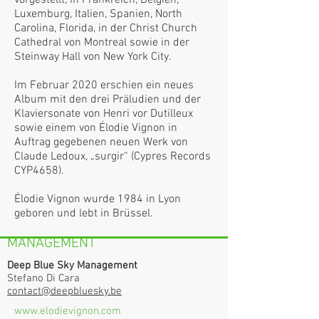
vorgestellt, in Frankreich, Belgien,
Luxemburg, Italien, Spanien, North
Carolina, Florida, in der Christ Church
Cathedral von Montreal sowie in der
Steinway Hall von New York City.
Im Februar 2020 erschien ein neues
Album mit den drei Präludien und der
Klaviersonate von Henri vor Dutilleux
sowie einem von Élodie Vignon in
Auftrag gegebenen neuen Werk von
Claude Ledoux, „surgir“ (Cypres Records
CYP4658).
Élodie Vignon wurde 1984 in Lyon
geboren und lebt in Brüssel.
MANAGEMENT
Deep Blue Sky Management
Stefano Di Cara
contact@deepbluesky.be
www.elodievignon.com