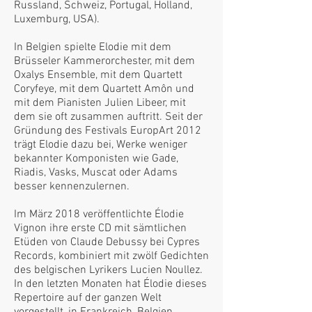
Russland, Schweiz, Portugal, Holland,
Luxemburg, USA).
In Belgien spielte Elodie mit dem
Brüsseler Kammerorchester, mit dem
Oxalys Ensemble, mit dem Quartett
Coryfeye, mit dem Quartett Amôn und
mit dem Pianisten Julien Libeer, mit
dem sie oft zusammen auftritt. Seit der
Gründung des Festivals EuropArt 2012
trägt Elodie dazu bei, Werke weniger
bekannter Komponisten wie Gade,
Riadis, Vasks, Muscat oder Adams
besser kennenzulernen.
Im März 2018 veröffentlichte Élodie
Vignon ihre erste CD mit sämtlichen
Etüden von Claude Debussy bei Cypres
Records, kombiniert mit zwölf Gedichten
des belgischen Lyrikers Lucien Noullez.
In den letzten Monaten hat Élodie dieses
Repertoire auf der ganzen Welt