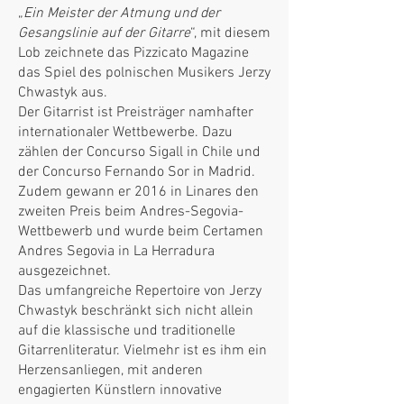
„
Ein Meister der Atmung und der
Gesangslinie auf der Gitarre
“, mit diesem
Lob zeichnete das Pizzicato Magazine
das Spiel des polnischen Musikers Jerzy
Chwastyk aus.
Der Gitarrist ist Preisträger namhafter
internationaler Wettbewerbe. Dazu
zählen der Concurso Sigall in Chile und
der Concurso Fernando Sor in Madrid.
Zudem gewann er 2016 in Linares den
zweiten Preis beim Andres-Segovia-
Wettbewerb und wurde beim Certamen
Andres Segovia in La Herradura
ausgezeichnet.
Das umfangreiche Repertoire von Jerzy
Chwastyk beschränkt sich nicht allein
auf die klassische und traditionelle
Gitarrenliteratur. Vielmehr ist es ihm ein
Herzensanliegen, mit anderen
engagierten Künstlern innovative