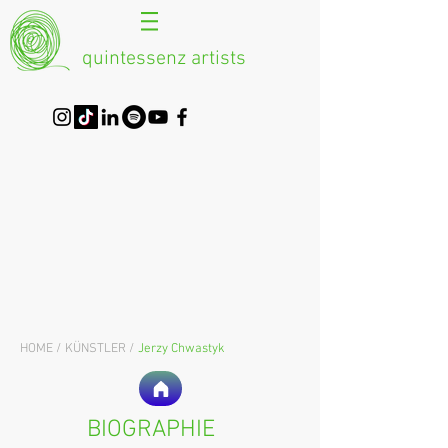
quintessenz artists
HOME /
KÜNSTLER /
Jerzy Chwastyk
BIOGRAPHIE