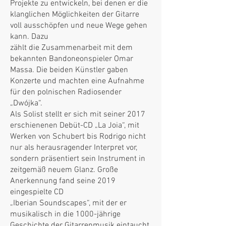
Projekte zu entwickeln, bei denen er die
klanglichen Möglichkeiten der Gitarre
voll ausschöpfen und neue Wege gehen
kann. Dazu
zählt die Zusammenarbeit mit dem
bekannten Bandoneonspieler Omar
Massa. Die beiden Künstler gaben
Konzerte und machten eine Aufnahme
für den polnischen Radiosender
„Dwójka“.
Als Solist stellt er sich mit seiner 2017
erschienenen Debüt-CD „La Joia“, mit
Werken von Schubert bis Rodrigo nicht
nur als herausragender Interpret vor,
sondern präsentiert sein Instrument in
zeitgemäß neuem Glanz. Große
Anerkennung fand seine 2019
eingespielte CD
„Iberian Soundscapes“, mit der er
musikalisch in die 1000-jährige
Geschichte der Gitarrenmusik eintaucht.