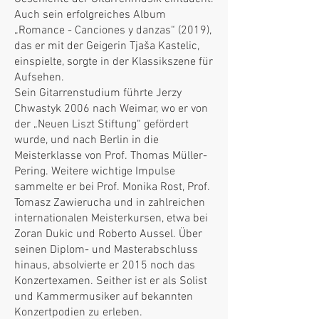
Auch sein erfolgreiches Album
„Romance - Canciones y danzas“ (2019),
das er mit der Geigerin Tjaša Kastelic,
einspielte, sorgte in der Klassikszene für
Aufsehen.
Sein Gitarrenstudium führte Jerzy
Chwastyk 2006 nach Weimar, wo er von
der „Neuen Liszt Stiftung“ gefördert
wurde, und nach Berlin in die
Meisterklasse von Prof. Thomas Müller-
Pering. Weitere wichtige Impulse
sammelte er bei Prof. Monika Rost, Prof.
Tomasz Zawierucha und in zahlreichen
internationalen Meisterkursen, etwa bei
Zoran Dukic und Roberto Aussel. Über
seinen Diplom- und Masterabschluss
hinaus, absolvierte er 2015 noch das
Konzertexamen. Seither ist er als Solist
und Kammermusiker auf bekannten
Konzertpodien zu erleben.