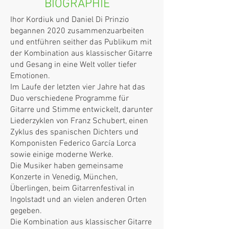
BIOGRAPHIE
Ihor Kordiuk und Daniel Di Prinzio
begannen 2020 zusammenzuarbeiten
und entführen seither das Publikum mit
der Kombination aus klassischer Gitarre
und Gesang in eine Welt voller tiefer
Emotionen.
Im Laufe der letzten vier Jahre hat das
Duo verschiedene Programme für
Gitarre und Stimme entwickelt, darunter
Liederzyklen von Franz Schubert, einen
Zyklus des spanischen Dichters und
Komponisten Federico García Lorca
sowie einige moderne Werke.
Die Musiker haben gemeinsame
Konzerte in Venedig, München,
Überlingen, beim Gitarrenfestival in
Ingolstadt und an vielen anderen Orten
gegeben.
Die Kombination aus klassischer Gitarre