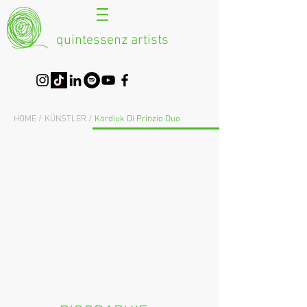
quintessenz artists
HOME /
KÜNSTLER /
Kordiuk Di Prinzio Duo