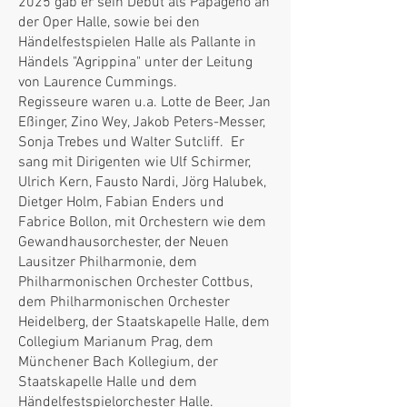
2025 gab er sein Debut als Papageno an
der Oper Halle, sowie bei den
Händelfestspielen Halle als Pallante in
Händels "Agrippina" unter der Leitung
von Laurence Cummings.
Regisseure waren u.a. Lotte de Beer, Jan
Eßinger, Zino Wey, Jakob Peters-Messer,
Sonja Trebes und Walter Sutcliff. Er
sang mit Dirigenten wie Ulf Schirmer,
Ulrich Kern, Fausto Nardi, Jörg Halubek,
Dietger Holm, Fabian Enders und
Fabrice Bollon, mit Orchestern wie dem
Gewandhausorchester, der Neuen
Lausitzer Philharmonie, dem
Philharmonischen Orchester Cottbus,
dem Philharmonischen Orchester
Heidelberg, der Staatskapelle Halle, dem
Collegium Marianum Prag, dem
Münchener Bach Kollegium, der
Staatskapelle Halle und dem
Händelfestspielorchester Halle.