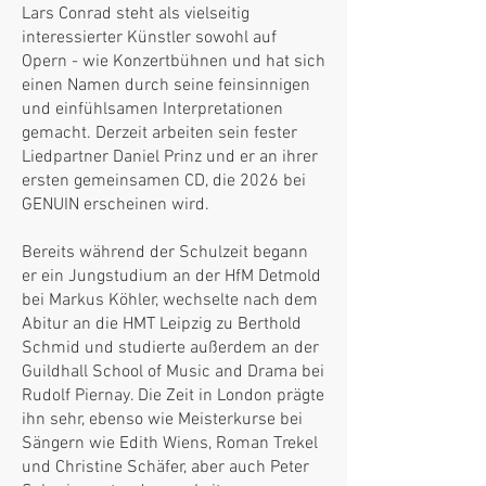
Lars Conrad steht als vielseitig
interessierter Künstler sowohl auf
Opern - wie Konzertbühnen und hat sich
einen Namen durch seine feinsinnigen
und einfühlsamen Interpretationen
gemacht. Derzeit arbeiten sein fester
Liedpartner Daniel Prinz und er an ihrer
ersten gemeinsamen CD, die 2026 bei
GENUIN erscheinen wird.
Bereits während der Schulzeit begann
er ein Jungstudium an der HfM Detmold
bei Markus Köhler, wechselte nach dem
Abitur an die HMT Leipzig zu Berthold
Schmid und studierte außerdem an der
Guildhall School of Music and Drama bei
Rudolf Piernay. Die Zeit in London prägte
ihn sehr, ebenso wie Meisterkurse bei
Sängern wie Edith Wiens, Roman Trekel
und Christine Schäfer, aber auch Peter