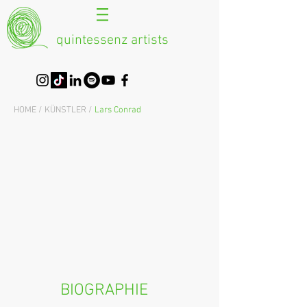
quintessenz artists
HOME /
KÜNSTLER /
Lars Conrad
BIOGRAPHIE