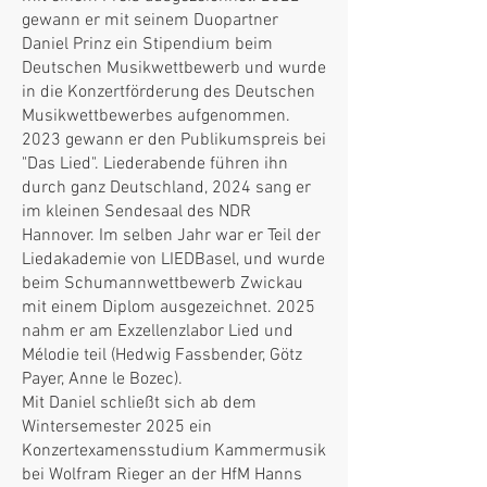
gewann er mit seinem Duopartner
Daniel Prinz ein Stipendium beim
Deutschen Musikwettbewerb und wurde
in die Konzertförderung des Deutschen
Musikwettbewerbes aufgenommen.
2023 gewann er den Publikumspreis bei
"Das Lied". Liederabende führen ihn
durch ganz Deutschland, 2024 sang er
im kleinen Sendesaal des NDR
Hannover. Im selben Jahr war er Teil der
Liedakademie von LIEDBasel, und wurde
beim Schumannwettbewerb Zwickau
mit einem Diplom ausgezeichnet. 2025
nahm er am Exzellenzlabor Lied und
Mélodie teil (Hedwig Fassbender, Götz
Payer, Anne le Bozec).
Mit Daniel schließt sich ab dem
Wintersemester 2025 ein
Konzertexamensstudium Kammermusik
bei Wolfram Rieger an der HfM Hanns