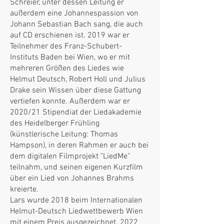
Schreier, unter dessen Leitung er
außerdem eine Johannespassion von
Johann Sebastian Bach sang, die auch
auf CD erschienen ist. 2019 war er
Teilnehmer des Franz-Schubert-
Instituts Baden bei Wien, wo er mit
mehreren Größen des Liedes wie
Helmut Deutsch, Robert Holl und Julius
Drake sein Wissen über diese Gattung
vertiefen konnte. Außerdem war er
2020/21 Stipendiat der Liedakademie
des Heidelberger Frühling
(künstlerische Leitung: Thomas
Hampson), in deren Rahmen er auch bei
dem digitalen Filmprojekt "LiedMe"
teilnahm, und seinen eigenen Kurzfilm
über ein Lied von Johannes Brahms
kreierte.
Lars wurde 2018 beim Internationalen
Helmut-Deutsch Liedwettbewerb Wien
mit einem Preis ausgezeichnet. 2022