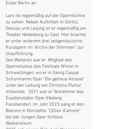
Eisler Berlin an.
Lars ist regelmäßig auf der Opernbühne
zu sehen. Neben Auftritten in Görlitz,
Dessau und Leipzig ist er regelmäßig am
Theater Heidelberg zu Gast. Hier brachte
er unter anderem drei zeitgenössische
Kurzopern im "Archiv der Stimmen" zur
Uraufführung.
Des Weiteren war er Mitglied des
Opernstudios des Festivals Winter in
Schwetzingen, wo er in Georg Caspar
Schürmanns Oper "Die getreue Alceste"
unter der Leitung von Christina Pluhar
mitwirkte. 2021 war er Teilnehmer des
Exzellenzlabor Oper (Hedwig
Fassbender). Im Jahr 2023 sang er den
Belcore in Donizettis "L'Elisir d'amore"
bei der Jungen Oper Schloss
Weikersheim.