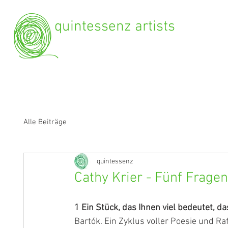
quintessenz artists
Alle Beiträge
quintessenz
Cathy Krier - Fünf Frage
1
Ein Stück, das Ihnen viel bedeutet, da
Bartók. Ein Zyklus voller Poesie und Ra