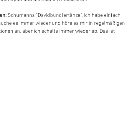
en:
 Schumanns "Davidbündlertänze". Ich habe einfach 
suche es immer wieder und höre es mir in regelmäßigen 
onen an, aber ich schalte immer wieder ab. Das ist 