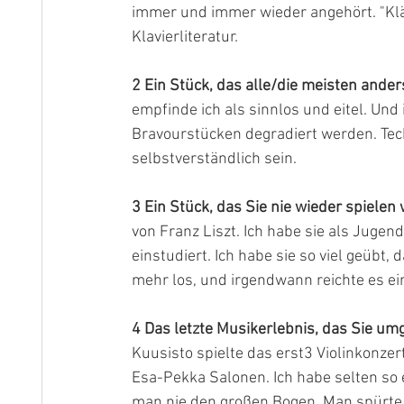
immer und immer wieder angehört. "Klä
Klavierliteratur.
2 Ein Stück, das alle/die meisten anders
empfinde ich als sinnlos und eitel. Un
Bravourstücken degradiert werden. Techn
selbstverständlich sein.
3 Ein Stück, das Sie nie wieder spielen
von Franz Liszt. Ich habe sie als Juge
einstudiert. Ich habe sie so viel geübt,
mehr los, und irgendwann reichte es ein
4
Das letzte Musikerlebnis, das Sie um
Kuusisto spielte das erst3 Violinkonze
Esa-Pekka Salonen. Ich habe selten so e
man nie den großen Bogen. Man spürte