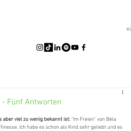
K
n - Fünf Antworten
s aber viel zu wenig bekannt ist:
 "Im Freien" von Béla 
ffinesse. Ich habe es schon als Kind sehr geliebt und es 