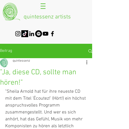
quintessenz artists
Beitrag
quintessenz
"Ja, diese CD, sollte man
hören!"
"Sheila Arnold hat für ihre neueste CD 
mit dem Titel ‘Écoutez!’ (Hört!) ein höchst 
anspruchsvolles Programm 
zusammengestellt. Und wer es sich 
anhört, hat das Gefühl, Musik von mehr 
Komponisten zu hören als letztlich 