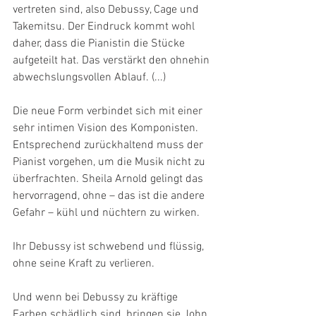
vertreten sind, also Debussy, Cage und 
Takemitsu. Der Eindruck kommt wohl 
daher, dass die Pianistin die Stücke 
aufgeteilt hat. Das verstärkt den ohnehin 
abwechslungsvollen Ablauf. (...)
Die neue Form verbindet sich mit einer 
sehr intimen Vision des Komponisten. 
Entsprechend zurückhaltend muss der 
Pianist vorgehen, um die Musik nicht zu 
überfrachten. Sheila Arnold gelingt das 
hervorragend, ohne – das ist die andere 
Gefahr – kühl und nüchtern zu wirken.
Ihr Debussy ist schwebend und flüssig, 
ohne seine Kraft zu verlieren.
Und wenn bei Debussy zu kräftige 
Farben schädlich sind, bringen sie John 