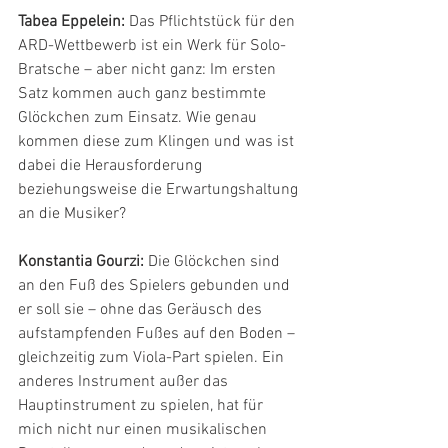
Tabea Eppelein:
 Das Pflichtstück für den 
ARD-Wettbewerb ist ein Werk für Solo-
Bratsche – aber nicht ganz: Im ersten 
Satz kommen auch ganz bestimmte 
Glöckchen zum Einsatz. Wie genau 
kommen diese zum Klingen und was ist 
dabei die Herausforderung 
beziehungsweise die Erwartungshaltung 
an die Musiker?
Konstantia Gourzi: 
Die Glöckchen sind 
an den Fuß des Spielers gebunden und 
er soll sie – ohne das Geräusch des 
aufstampfenden Fußes auf den Boden – 
gleichzeitig zum Viola-Part spielen. Ein 
anderes Instrument außer das 
Hauptinstrument zu spielen, hat für 
mich nicht nur einen musikalischen 