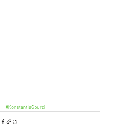
#KonstantiaGourzi