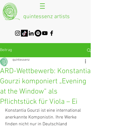
quintessenz artists
Beitrag
quintessenz
ARD-Wettbewerb: Konstantia
Gourzi komponiert „Evening
at the Window“ als
Pflichtstück für Viola – Ei
Konstantia Gourzi ist eine international 
anerkannte Komponistin. Ihre Werke 
finden nicht nur in Deutschland 