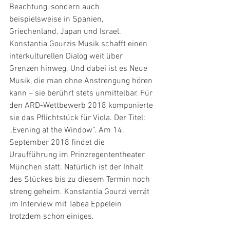
Beachtung, sondern auch 
beispielsweise in Spanien, 
Griechenland, Japan und Israel. 
Konstantia Gourzis Musik schafft einen 
interkulturellen Dialog weit über 
Grenzen hinweg. Und dabei ist es Neue 
Musik, die man ohne Anstrengung hören 
kann – sie berührt stets unmittelbar. Für 
den ARD-Wettbewerb 2018 komponierte 
sie das Pflichtstück für Viola. Der Titel: 
„Evening at the Window“. Am 14. 
September 2018 findet die 
Uraufführung im Prinzregententheater 
München statt. Natürlich ist der Inhalt 
des Stückes bis zu diesem Termin noch 
streng geheim. Konstantia Gourzi verrät 
im Interview mit Tabea Eppelein 
trotzdem schon einiges.