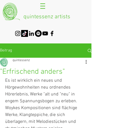
quintessenz artists
Beitrag
quintessenz
"Erfrischend anders"
Es ist wirklich ein neues und 
Hörgewohnheiten neu ordnendes 
Hörerlebnis, Werke "alt und "neu" in 
engem Spannungsbogen zu erleben. 
Woykes Kompositionen sind flächige 
Werke, Klangteppiche, die sich 
überlagern, mit Melodiestücken und 