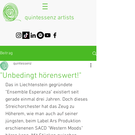
quintessenz artists
Beitrag
quintessenz
"Unbedingt hörenswert!"
Das in Liechtenstein gegründete 
"Ensemble Esperanza" existiert seit 
gerade einmal drei Jahren. Doch dieses 
Streichorchester hat das Zeug zu 
Höherem, wie man auch auf seiner 
jüngsten, beim Label Ars Produktion 
erschienenen SACD "Western Moods" 