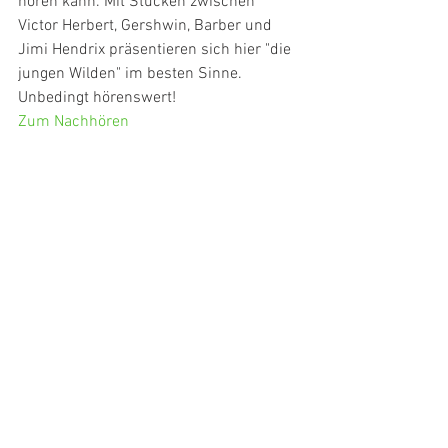
hören kann. Mit Stücken zwischen 
Victor Herbert, Gershwin, Barber und 
Jimi Hendrix präsentieren sich hier "die 
jungen Wilden" im besten Sinne. 
Unbedingt hörenswert!
Zum Nachhören