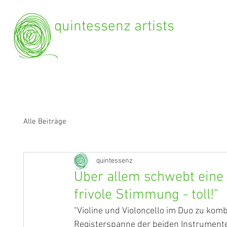
quintessenz artists
Alle Beiträge
quintessenz
Über allem schwebt eine
frivole Stimmung - toll!"
"Violine und Violoncello im Duo zu komb
Registerspanne der beiden Instrumente