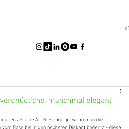
K
 vergnügliche, manchmal elegant
inieren als eine Art Riesengeige, wenn man die 
 vom Bass bis in den höchsten Diskant bedenkt - diese 