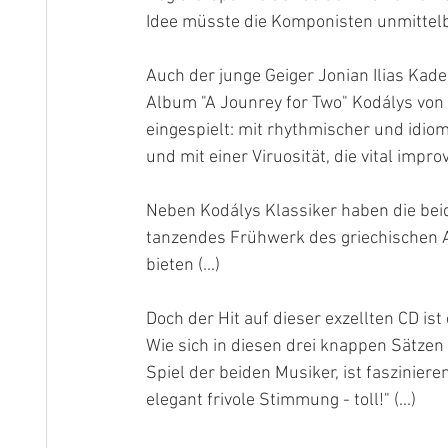
Idee müsste die Komponisten unmittelba
Auch der junge Geiger Jonian Ilias Kade
Album "A Jounrey for Two" Kodálys von 
eingespielt: mit rhythmischer und idio
und mit einer Viruosität, die vital impro
Neben Kodálys Klassiker haben die beide
tanzendes Frühwerk des griechischen A
bieten (...)
Doch der Hit auf dieser exzellten CD is
Wie sich in diesen drei knappen Sätzen 
Spiel der beiden Musiker, ist faszinie
elegant frivole Stimmung - toll!" (...)