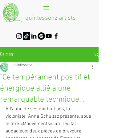
quintessenz artists
Beitrag
quintessenz
"Ce tempérament positif et
énergique allié à une
remarquable technique...
A l’aube de ses dix-huit ans, la  
violoniste  Anna Schultsz présente, sous 
le titre «Mouvements», un  récital 
audacieux: deux pièces de bravoure 