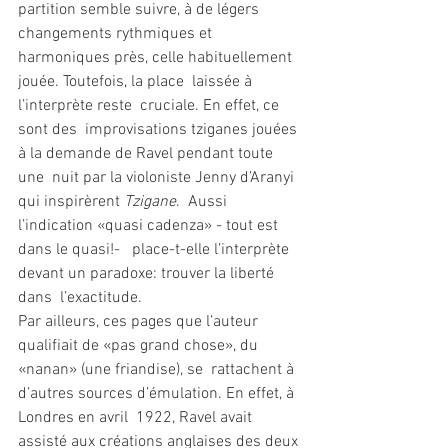
partition semble suivre, à de légers 
changements rythmiques et  
harmoniques près, celle habituellement 
jouée. Toutefois, la place  laissée à 
l’interprète reste  cruciale. En effet, ce 
sont des  improvisations tziganes jouées 
à la demande de Ravel pendant toute 
une  nuit par la violoniste Jenny d’Aranyi 
qui inspirèrent 
Tzigane
.  Aussi 
l’indication «quasi cadenza» - tout est 
dans le quasi!-   place-t-elle l’interprète 
devant un paradoxe: trouver la liberté 
dans  l’exactitude. 
Par ailleurs, ces pages que l’auteur  
qualifiait de «pas grand chose», du 
«nanan» (une friandise), se  rattachent à 
d’autres sources d’émulation. En effet, à 
Londres en avril  1922, Ravel avait 
assisté aux créations anglaises des deux 