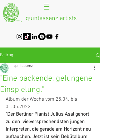
quintessenz artists
Beitrag
quintessenz
"Eine packende, gelungene
Einspielung."
Album der Woche vom 25.04. bis 
01.05.2022
"Der Berliner Pianist Julius Asal gehört 
zu den  vielversprechendsten jungen 
Interpreten, die gerade am Horizont neu  
auftauchen. Jetzt ist sein Debütalbum 