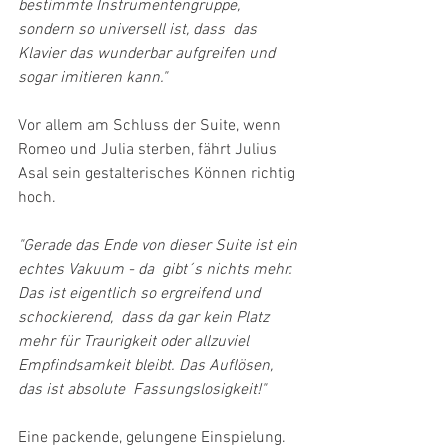
bestimmte Instrumentengruppe, 
sondern so universell ist, dass  das 
Klavier das wunderbar aufgreifen und 
sogar imitieren kann." 
Vor allem am Schluss der Suite, wenn 
Romeo und Julia sterben, fährt Julius 
Asal sein gestalterisches Können richtig 
hoch.
"Gerade das Ende von dieser Suite ist ein 
echtes Vakuum - da  gibt´s nichts mehr. 
Das ist eigentlich so ergreifend und 
schockierend,  dass da gar kein Platz 
mehr für Traurigkeit oder allzuviel  
Empfindsamkeit bleibt. Das Auflösen, 
das ist absolute  Fassungslosigkeit!"
Eine packende, gelungene Einspielung. 