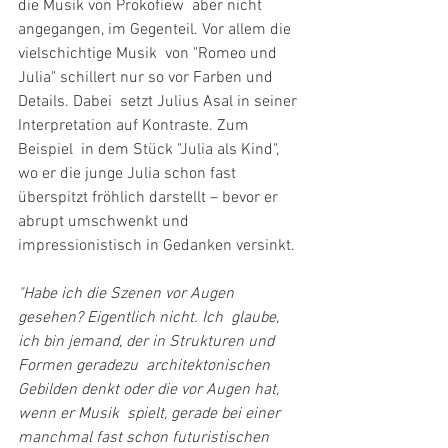
die Musik von Prokofiew  aber nicht 
angegangen, im Gegenteil. Vor allem die 
vielschichtige Musik  von "Romeo und 
Julia" schillert nur so vor Farben und 
Details. Dabei  setzt Julius Asal in seiner 
Interpretation auf Kontraste. Zum 
Beispiel  in dem Stück "Julia als Kind", 
wo er die junge Julia schon fast  
überspitzt fröhlich darstellt – bevor er 
abrupt umschwenkt und  
impressionistisch in Gedanken versinkt.
"Habe ich die Szenen vor Augen 
gesehen? Eigentlich nicht. Ich  glaube, 
ich bin jemand, der in Strukturen und 
Formen geradezu  architektonischen 
Gebilden denkt oder die vor Augen hat, 
wenn er Musik  spielt, gerade bei einer 
manchmal fast schon futuristischen 