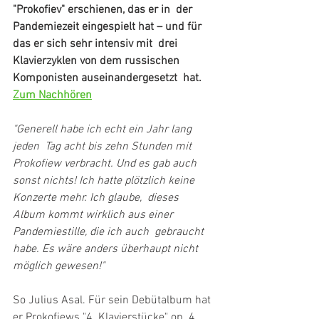
"Prokofiev" erschienen, das er in  der 
Pandemiezeit eingespielt hat – und für 
das er sich sehr intensiv mit  drei 
Klavierzyklen von dem russischen 
Komponisten auseinandergesetzt  hat.
Zum Nachhören
"Generell habe ich echt ein Jahr lang 
jeden  Tag acht bis zehn Stunden mit 
Prokofiew verbracht. Und es gab auch  
sonst nichts! Ich hatte plötzlich keine 
Konzerte mehr. Ich glaube,  dieses 
Album kommt wirklich aus einer 
Pandemiestille, die ich auch  gebraucht 
habe. Es wäre anders überhaupt nicht 
möglich gewesen!"
So Julius Asal. Für sein Debütalbum hat 
er Prokofiews "4  Klavierstücke" op. 4 