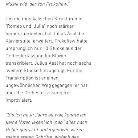
Musik wie  der von Prokofiew."
Um die musikalischen Strukturen in 
"Romeo und  Julia" noch stärker 
herauszuarbeiten, hat Julius Asal die 
Klaviersuite  erweitert. Prokofiew hatte 
ursprünglich nur 10 Stücke aus der  
Orchesterfassung für Klavier 
transkribiert. Julius Asal hat noch sechs 
 weitere Stücke hinzugefügt. Für die 
Transkription ist er einen  
ungewöhnlichen Weg gegangen: er hat 
über die Orchesterfassung frei  
improvisiert.
"Bis ich neun Jahre alt war, konnte ich 
keine Noten lesen! Ich  hab´ alles nach 
Gehör gemacht und irgendwie waren 
meine ersten Schritte  einfach das 