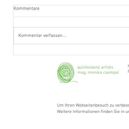
Kommentare
Kommentar verfassen...
"Ich werde weiterhin Geige und
Klarine
Bratsche spielen."
Grenzg
quintessenz artists
mag. monika csampai
Um Ihren Webseitenbesuch zu verbesse
Weitere Informationen finden Sie in 