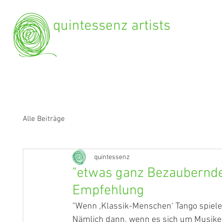
quintessenz artists
Alle Beiträge
quintessenz
"etwas ganz Bezaubernde
Empfehlung
"Wenn ‚Klassik-Menschen‘ Tango spiel
Nämlich dann, wenn es sich um Musiker