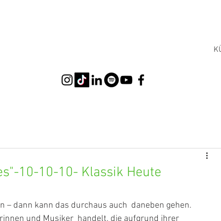
K
s"-10-10-10- Klassik Heute
en – dann kann das durchaus auch  daneben gehen. 
innen und Musiker  handelt, die aufgrund ihrer 