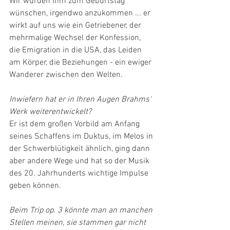
Wir würden ihm zum Geburtstag 
wünschen, irgendwo anzukommen ... er 
wirkt auf uns wie ein Getriebener, der 
mehrmalige Wechsel der Konfession, 
die Emigration in die USA, das Leiden 
am Körper, die Beziehungen - ein ewiger 
Wanderer zwischen den Welten.
Inwiefern hat er in Ihren Augen Brahms‘ 
Werk weiterentwickelt?
Er ist dem großen Vorbild am Anfang 
seines Schaffens im Duktus, im Melos in 
der Schwerblütigkeit ähnlich, ging dann 
aber andere Wege und hat so der Musik 
des 20. Jahrhunderts wichtige Impulse 
geben können.
Beim Trip op. 3 könnte man an manchen 
Stellen meinen, sie stammen gar nicht 