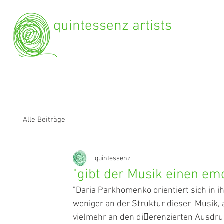
quintessenz artists
Alle Beiträge
quintessenz
"gibt der Musik einen em
"Daria Parkhomenko orientiert sich in ih
weniger an der Struktur dieser  Musik, 
vielmehr an den dierenzierten Ausdru