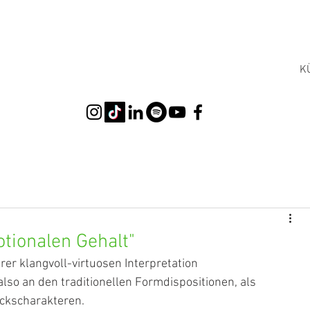
K
otionalen Gehalt"
rer klangvoll-virtuosen Interpretation
also an den traditionellen Formdispositionen, als 
ckscharakteren.