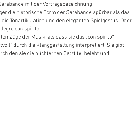
e Sarabande mit der Vortragsbezeichnung
r die historische Form der Sarabande spürbar als das 
die Tonartikulation und den eleganten Spielgestus. Oder 
llegro con spirito.
ften Züge der Musik, als dass sie das „con spirito“ 
tvoll“ durch die Klanggestaltung interpretiert. Sie gibt 
rch den sie die nüchternen Satztitel belebt und 