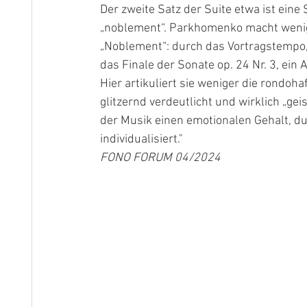
Der zweite Satz der Suite etwa ist ein
„noblement“. Parkhomenko macht wenige
„Noblement“: durch das Vortragstempo, 
das Finale der Sonate op. 24 Nr. 3, ein A
Hier artikuliert sie weniger die rondoha
glitzernd verdeutlicht und wirklich „geis
der Musik einen emotionalen Gehalt, du
individualisiert."
FONO FORUM 04/2024