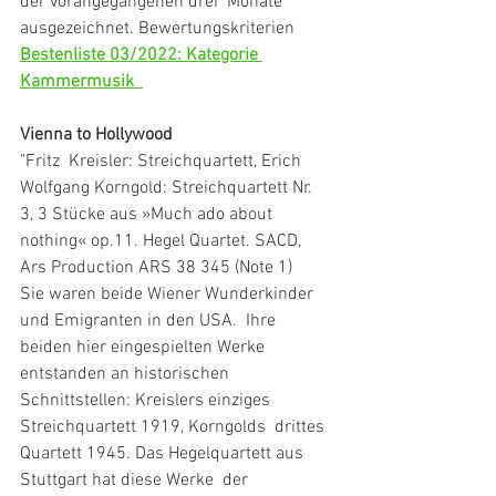
der vorangegangenen drei  Monate 
ausgezeichnet. Bewertungskriterien 
Bestenliste 03/2022: Kategorie 
Kammermusik 
Vienna to Hollywood
"Fritz  Kreisler: Streichquartett, Erich 
Wolfgang Korngold: Streichquartett Nr.  
3, 3 Stücke aus »Much ado about 
nothing« op.11. Hegel Quartet. SACD,  
Ars Production ARS 38 345 (Note 1)
Sie waren beide Wiener Wunderkinder 
und Emigranten in den USA.  Ihre 
beiden hier eingespielten Werke 
entstanden an historischen  
Schnittstellen: Kreislers einziges 
Streichquartett 1919, Korngolds  drittes 
Quartett 1945. Das Hegelquartett aus 
Stuttgart hat diese Werke  der 