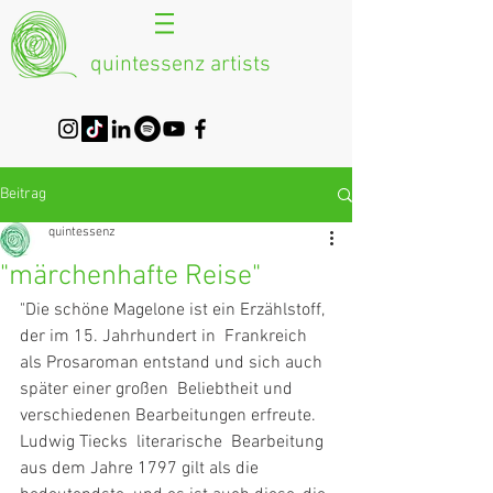
quintessenz artists
Beitrag
quintessenz
"märchenhafte Reise"
"Die schöne Magelone ist ein Erzählstoff, 
der im 15. Jahrhundert in  Frankreich 
als Prosaroman entstand und sich auch 
später einer großen  Beliebtheit und 
verschiedenen Bearbeitungen erfreute. 
Ludwig Tiecks  literarische  Bearbeitung 
aus dem Jahre 1797 gilt als die 