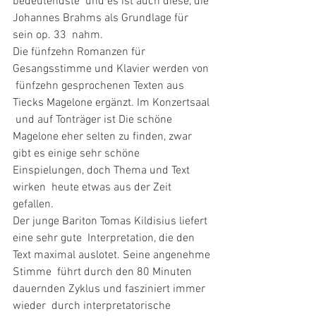
bedeutendste  und es ist auch diese, die 
Johannes Brahms als Grundlage für 
sein op. 33  nahm.
Die fünfzehn Romanzen für 
Gesangsstimme und Klavier werden von 
 fünfzehn gesprochenen Texten aus 
Tiecks Magelone ergänzt. Im Konzertsaal 
 und auf Tonträger ist Die schöne 
Magelone eher selten zu finden, zwar  
gibt es einige sehr schöne 
Einspielungen, doch Thema und Text 
wirken  heute etwas aus der Zeit 
gefallen.
Der junge Bariton Tomas Kildisius liefert 
eine sehr gute  Interpretation, die den 
Text maximal auslotet. Seine angenehme 
Stimme  führt durch den 80 Minuten 
dauernden Zyklus und fasziniert immer 
wieder  durch interpretatorische 