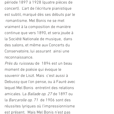
période 1897 à 1928 (quatre pièces de 
concert).  L’art de l’écriture pianistique 
est subtil, marqué dès ses débuts par le 
 romantisme. Mel Bonis ne se met 
vraiment à la composition de manière  
continue que vers 1890, et sera jouée à 
la Société Nationale de musique,  dans 
des salons, et même aux Concerts du 
Conservatoire, lui assurant  ainsi une 
reconnaissance. 
Près du ruisseau 
de  1894 est un beau 
moment de poésie qui évoque le 
souvenir de Liszt. Mais  c’est aussi à 
Debussy que l’on pense, ou à Fauré avec 
lequel Mel Bonis  entretint des relations 
amicales. La 
Ballade op. 27
 de 1897 ou 
la 
Barcarolle op. 71
  de 1906 sont des 
réussites lyriques où l’impressionnisme 
est présent.  Mais Mel Bonis n’est pas 