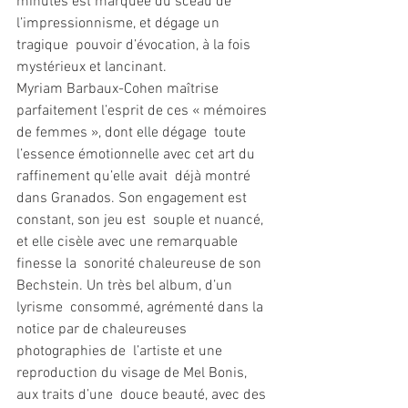
minutes est marquée du sceau de 
l’impressionnisme, et dégage un 
tragique  pouvoir d’évocation, à la fois 
mystérieux et lancinant.
Myriam Barbaux-Cohen maîtrise  
parfaitement l’esprit de ces « mémoires 
de femmes », dont elle dégage  toute 
l’essence émotionnelle avec cet art du 
raffinement qu’elle avait  déjà montré 
dans Granados. Son engagement est 
constant, son jeu est  souple et nuancé, 
et elle cisèle avec une remarquable 
finesse la  sonorité chaleureuse de son 
Bechstein. Un très bel album, d’un 
lyrisme  consommé, agrémenté dans la 
notice par de chaleureuses 
photographies de  l’artiste et une 
reproduction du visage de Mel Bonis, 
aux traits d’une  douce beauté, avec des 