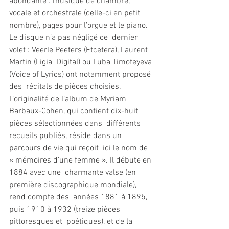
abondante : musique de chambre, 
vocale et orchestrale (celle-ci en petit  
nombre), pages pour l’orgue et le piano. 
Le disque n’a pas négligé ce  dernier 
volet : Veerle Peeters (Etcetera), Laurent 
Martin (Ligia  Digital) ou Luba Timofeyeva 
(Voice of Lyrics) ont notamment proposé 
des  récitals de pièces choisies. 
L’originalité de l’album de Myriam  
Barbaux-Cohen, qui contient dix-huit 
pièces sélectionnées dans  différents 
recueils publiés, réside dans un 
parcours de vie qui reçoit  ici le nom de 
« mémoires d’une femme ». Il débute en 
1884 avec une  charmante valse (en 
première discographique mondiale), 
rend compte des  années 1881 à 1895, 
puis 1910 à 1932 (treize pièces 
pittoresques et  poétiques), et de la 