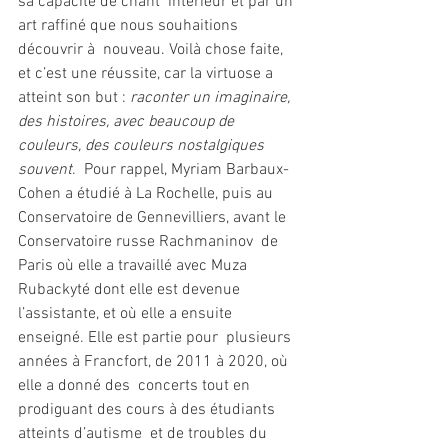
sa capacité de chant  intérieur et par un 
art raffiné que nous souhaitions 
découvrir à  nouveau. Voilà chose faite, 
et c’est une réussite, car la virtuose a  
atteint son but : 
raconter un imaginaire, 
des histoires, avec beaucoup de 
couleurs, des couleurs nostalgiques 
souvent
.  Pour rappel, Myriam Barbaux-
Cohen a étudié à La Rochelle, puis au  
Conservatoire de Gennevilliers, avant le 
Conservatoire russe Rachmaninov  de 
Paris où elle a travaillé avec Muza 
Rubackyté dont elle est devenue  
l’assistante, et où elle a ensuite 
enseigné. Elle est partie pour  plusieurs 
années à Francfort, de 2011 à 2020, où 
elle a donné des  concerts tout en 
prodiguant des cours à des étudiants 
atteints d’autisme  et de troubles du 