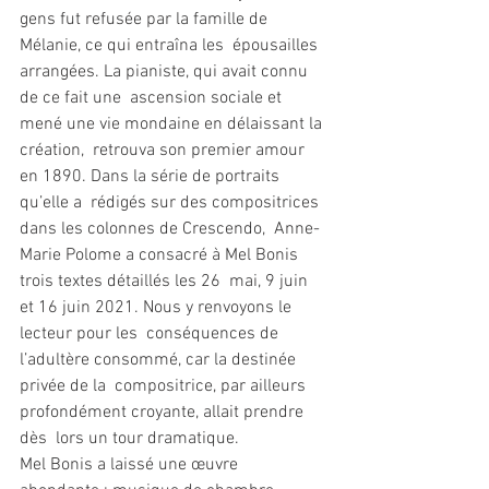
gens fut refusée par la famille de 
Mélanie, ce qui entraîna les  épousailles 
arrangées. La pianiste, qui avait connu 
de ce fait une  ascension sociale et 
mené une vie mondaine en délaissant la 
création,  retrouva son premier amour 
en 1890. Dans la série de portraits 
qu’elle a  rédigés sur des compositrices 
dans les colonnes de Crescendo,  Anne-
Marie Polome a consacré à Mel Bonis 
trois textes détaillés les 26  mai, 9 juin 
et 16 juin 2021. Nous y renvoyons le 
lecteur pour les  conséquences de 
l’adultère consommé, car la destinée 
privée de la  compositrice, par ailleurs 
profondément croyante, allait prendre 
dès  lors un tour dramatique. 
Mel Bonis a laissé une œuvre  