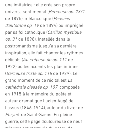
une imitatrice : elle crée son propre 
univers,  sentimental (
Berceuse op. 23/1
de 1895), mélancolique (
Pensées 
d’automne op. 19
 de 1894) ou imprégné 
par sa foi catholique (
Carillon mystique 
op. 31 
de 1898). Installée dans le 
postromantisme jusqu’à sa dernière 
inspiration, elle fait chanter les rythmes 
délicats (
Au crépuscule op. 111
 de 
1922) ou les accents les plus intimes 
(
Berceuse triste op. 118
 de 1929). Le 
grand moment de ce récital est 
La 
cathédrale blessée op. 107
, composée 
en 1915 à la mémoire du poète et 
auteur dramatique Lucien Augé de 
Lassus (1846-1914), auteur du livret de 
Phryné
  de Saint-Saëns. En pleine 
guerre, cette page douloureuse de neuf  