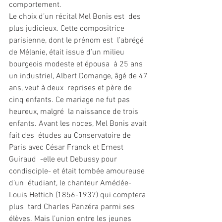
comportement. 
Le choix d’un récital Mel Bonis est  des 
plus judicieux. Cette compositrice 
parisienne, dont le prénom est  l’abrégé 
de Mélanie, était issue d’un milieu 
bourgeois modeste et épousa  à 25 ans 
un industriel, Albert Domange, âgé de 47 
ans, veuf à deux  reprises et père de 
cinq enfants. Ce mariage ne fut pas 
heureux, malgré  la naissance de trois 
enfants. Avant les noces, Mel Bonis avait 
fait des  études au Conservatoire de 
Paris avec César Franck et Ernest 
Guiraud  -elle eut Debussy pour 
condisciple- et était tombée amoureuse 
d’un  étudiant, le chanteur Amédée-
Louis Hettich (1856-1937) qui comptera 
plus  tard Charles Panzéra parmi ses 
élèves. Mais l’union entre les jeunes  