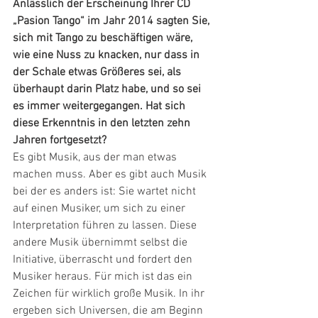
Anlässlich der Erscheinung Ihrer CD 
„Pasion Tango“ im Jahr 2014 sagten Sie, 
sich mit Tango zu beschäftigen wäre, 
wie eine Nuss zu knacken, nur dass in 
der Schale etwas Größeres sei, als 
überhaupt darin Platz habe, und so sei 
es immer weitergegangen. Hat sich 
diese Erkenntnis in den letzten zehn 
Jahren fortgesetzt?
Es gibt Musik, aus der man etwas 
machen muss. Aber es gibt auch Musik 
bei der es anders ist: Sie wartet nicht 
auf einen Musiker, um sich zu einer 
Interpretation führen zu lassen. Diese 
andere Musik übernimmt selbst die 
Initiative, überrascht und fordert den 
Musiker heraus. Für mich ist das ein 
Zeichen für wirklich große Musik. In ihr 
ergeben sich Universen, die am Beginn 