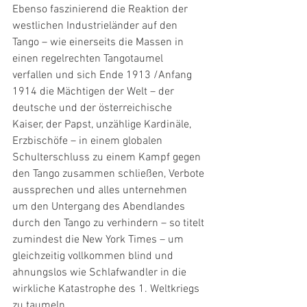
Ebenso faszinierend die Reaktion der 
westlichen Industrieländer auf den 
Tango – wie einerseits die Massen in 
einen regelrechten Tangotaumel 
verfallen und sich Ende 1913 /Anfang 
1914 die Mächtigen der Welt – der 
deutsche und der österreichische 
Kaiser, der Papst, unzählige Kardinäle, 
Erzbischöfe – in einem globalen 
Schulterschluss zu einem Kampf gegen 
den Tango zusammen schließen, Verbote 
aussprechen und alles unternehmen 
um den Untergang des Abendlandes 
durch den Tango zu verhindern – so titelt 
zumindest die New York Times – um 
gleichzeitig vollkommen blind und 
ahnungslos wie Schlafwandler in die 
wirkliche Katastrophe des 1. Weltkriegs 
zu taumeln.