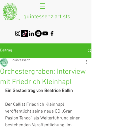
quintessenz artists
Beitrag
quintessenz
Orchestergraben: Interview
mit Friedrich Kleinhapl
Ein Gastbeitrag von Beatrice Ballin
Der Cellist 
Friedrich Kleinhapl
v
eröffentlicht seine neue CD „Gran 
Pasion Tango“ als Weiterführung einer 
bestehenden Veröffentlichung. Im 