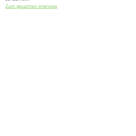
Zum gesamten Interview
Alle ansehen
Aktuelle Beiträge