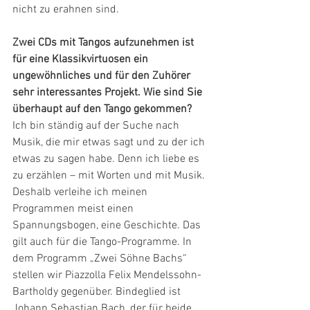
nicht zu erahnen sind.
Zwei CDs mit Tangos aufzunehmen ist 
für eine Klassikvirtuosen ein 
ungewöhnliches und für den Zuhörer 
sehr interessantes Projekt. Wie sind Sie 
überhaupt auf den Tango gekommen?
Ich bin ständig auf der Suche nach 
Musik, die mir etwas sagt und zu der ich 
etwas zu sagen habe. Denn ich liebe es 
zu erzählen – mit Worten und mit Musik. 
Deshalb verleihe ich meinen 
Programmen meist einen 
Spannungsbogen, eine Geschichte. Das 
gilt auch für die Tango-Programme. In 
dem Programm „Zwei Söhne Bachs“ 
stellen wir Piazzolla Felix Mendelssohn-
Bartholdy gegenüber. Bindeglied ist 
Johann Sebastian Bach, der für beide 