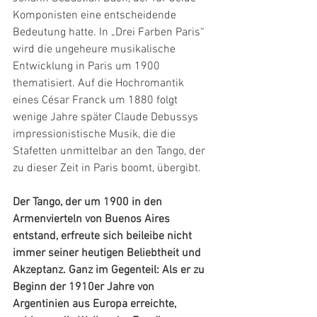
Komponisten eine entscheidende 
Bedeutung hatte. In „Drei Farben Paris“ 
wird die ungeheure musikalische 
Entwicklung in Paris um 1900 
thematisiert. Auf die Hochromantik 
eines César Franck um 1880 folgt 
wenige Jahre später Claude Debussys 
impressionistische Musik, die die 
Stafetten unmittelbar an den Tango, der 
zu dieser Zeit in Paris boomt, übergibt.
Der Tango, der um 1900 in den 
Armenvierteln von Buenos Aires 
entstand, erfreute sich beileibe nicht 
immer seiner heutigen Beliebtheit und 
Akzeptanz. Ganz im Gegenteil: Als er zu 
Beginn der 1910er Jahre von 
Argentinien aus Europa erreichte, 