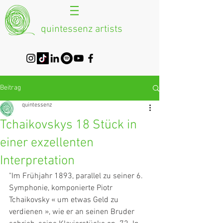
quintessenz artists
Beitrag
quintessenz
Tchaikovskys 18 Stück in
einer exzellenten
Interpretation
"Im Frühjahr 1893, parallel zu seiner 6. 
Symphonie, komponierte Piotr  
Tchaikovsky « um etwas Geld zu 
verdienen », wie er an seinen Bruder  