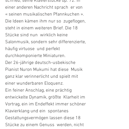
schrieb, seine Klavierstücke op. 72. In 
einer anderen Nachricht sprach  er von 
« seinen musikalischen Pfannkuchen ». 
Die Ideen kämen ihm nur so  zugeflogen, 
steht in einem weiteren Brief. Die 18 
Stücke sind nun  wirklich keine 
Salonmusik, sondern sehr differenzierte, 
häufig virtuose  und perfekt 
durchkomponierte Miniaturen.
Der 26-jährige deutsch-usbekische 
Pianist Nuron Mukumi hat diese  Musik 
ganz klar verinnerlicht und spielt mit 
einer wunderbaren Eloquenz.
Ein feiner Anschlag, eine prächtig 
entwickelte Dynamik, größte  Klarheit im 
Vortrag, ein im Endeffekt immer schöner 
Klavierklang und ein  spontanes 
Gestaltungsvermögen lassen diese 18 
Stücke zu einem Genuss  werden, nicht 