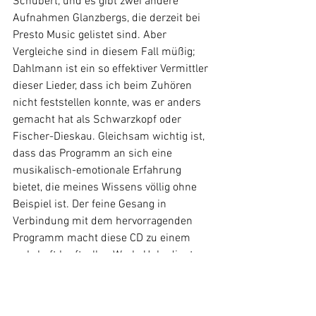
Schubert, und es gibt zwei andere 
Aufnahmen Glanzbergs, die derzeit bei 
Presto Music gelistet sind. Aber 
Vergleiche sind in diesem Fall müßig; 
Dahlmann ist ein so effektiver Vermittler 
dieser Lieder, dass ich beim Zuhören 
nicht feststellen konnte, was er anders 
gemacht hat als Schwarzkopf oder 
Fischer-Dieskau. Gleichsam wichtig ist, 
dass das Programm an sich eine 
musikalisch-emotionale Erfahrung 
bietet, die meines Wissens völlig ohne 
Beispiel ist. Der feine Gesang in 
Verbindung mit dem hervorragenden 
Programm macht diese CD zu einem 
wahrhaft kraftvollen Werk. Unbedingt zu 
empfehlen."
Übersetzung Thilo Dahlmann