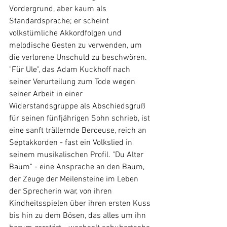
Vordergrund, aber kaum als 
Standardsprache; er scheint 
volkstümliche Akkordfolgen und 
melodische Gesten zu verwenden, um 
die verlorene Unschuld zu beschwören. 
"Für Ule", das Adam Kuckhoff nach 
seiner Verurteilung zum Tode wegen 
seiner Arbeit in einer 
Widerstandsgruppe als Abschiedsgruß 
für seinen fünfjährigen Sohn schrieb, ist 
eine sanft trällernde Berceuse, reich an 
Septakkorden - fast ein Volkslied in 
seinem musikalischen Profil. "Du Alter 
Baum" - eine Ansprache an den Baum, 
der Zeuge der Meilensteine im Leben 
der Sprecherin war, von ihren 
Kindheitsspielen über ihren ersten Kuss 
bis hin zu dem Bösen, das alles um ihn 