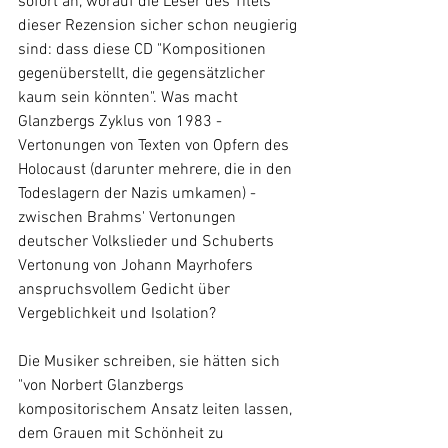
sofort an, worauf die Leser des Titels 
dieser Rezension sicher schon neugierig 
sind: dass diese CD "Kompositionen 
gegenüberstellt, die gegensätzlicher 
kaum sein könnten". Was macht 
Glanzbergs Zyklus von 1983 - 
Vertonungen von Texten von Opfern des 
Holocaust (darunter mehrere, die in den 
Todeslagern der Nazis umkamen) - 
zwischen Brahms' Vertonungen 
deutscher Volkslieder und Schuberts 
Vertonung von Johann Mayrhofers 
anspruchsvollem Gedicht über 
Vergeblichkeit und Isolation?
Die Musiker schreiben, sie hätten sich 
"von Norbert Glanzbergs 
kompositorischem Ansatz leiten lassen, 
dem Grauen mit Schönheit zu 