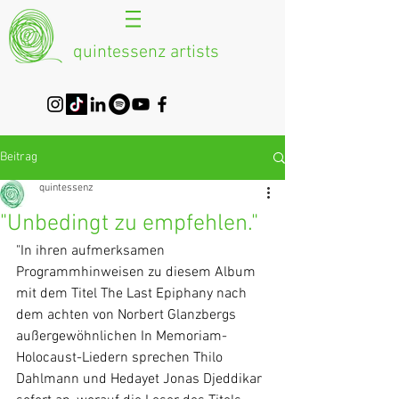
quintessenz artists
Beitrag
quintessenz
"Unbedingt zu empfehlen."
"In ihren aufmerksamen 
Programmhinweisen zu diesem Album 
mit dem Titel The Last Epiphany nach 
dem achten von Norbert Glanzbergs 
außergewöhnlichen In Memoriam-
Holocaust-Liedern sprechen Thilo 
Dahlmann und Hedayet Jonas Djeddikar 