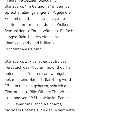
in einem expliziten Dialog mit 
Glanzbergs "Im Gefängnis", in dem der 
Sprecher allen gefangenen Vögeln die 
Freiheit und den Leidenden sanfte 
Lichtschimmer durch dunkle Wolken als 
Symbol der Hoffnung wünscht. Einfach 
ausgedrückt, ist dies eine subtile, 
überraschende und brillante 
Programmgestaltung.
Glanzbergs Zyklus ist eindeutig das 
Herzstück des Programms und dürfte 
potenziellen Zuhörern am wenigsten 
bekannt sein. Norbert Glanzberg wurde 
1910 in Galizien geboren, schrieb die 
Filmmusik zu Billy Wilders The Wrong 
Husband von 1931, spielte im Pariser 
Exil Klavier für Django Reinhardt, 
nachdem Goebbels ihn denunziert hatte, 