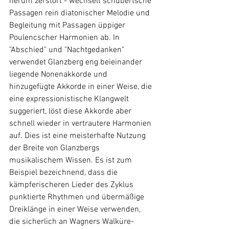
herum zerstört - wechselt schubertsche 
Passagen rein diatonischer Melodie und 
Begleitung mit Passagen üppiger 
Poulencscher Harmonien ab. In 
"Abschied" und "Nachtgedanken" 
verwendet Glanzberg eng beieinander 
liegende Nonenakkorde und 
hinzugefügte Akkorde in einer Weise, die 
eine expressionistische Klangwelt 
suggeriert, löst diese Akkorde aber 
schnell wieder in vertrautere Harmonien 
auf. Dies ist eine meisterhafte Nutzung 
der Breite von Glanzbergs 
musikalischem Wissen. Es ist zum 
Beispiel bezeichnend, dass die 
kämpferischeren Lieder des Zyklus 
punktierte Rhythmen und übermäßige 
Dreiklänge in einer Weise verwenden, 
die sicherlich an Wagners Walküre-