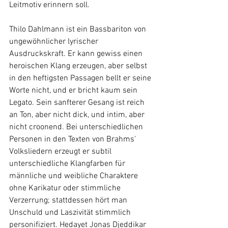
Leitmotiv erinnern soll.
Thilo Dahlmann ist ein Bassbariton von 
ungewöhnlicher lyrischer 
Ausdruckskraft. Er kann gewiss einen 
heroischen Klang erzeugen, aber selbst 
in den heftigsten Passagen bellt er seine 
Worte nicht, und er bricht kaum sein 
Legato. Sein sanfterer Gesang ist reich 
an Ton, aber nicht dick, und intim, aber 
nicht croonend. Bei unterschiedlichen 
Personen in den Texten von Brahms' 
Volksliedern erzeugt er subtil 
unterschiedliche Klangfarben für 
männliche und weibliche Charaktere 
ohne Karikatur oder stimmliche 
Verzerrung; stattdessen hört man 
Unschuld und Laszivität stimmlich 
personifiziert. Hedayet Jonas Djeddikar 