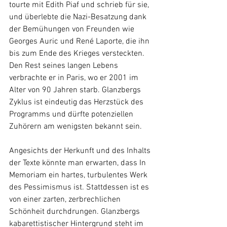
tourte mit Edith Piaf und schrieb für sie, 
und überlebte die Nazi-Besatzung dank 
der Bemühungen von Freunden wie 
Georges Auric und René Laporte, die ihn 
bis zum Ende des Krieges versteckten. 
Den Rest seines langen Lebens 
verbrachte er in Paris, wo er 2001 im 
Alter von 90 Jahren starb. Glanzbergs 
Zyklus ist eindeutig das Herzstück des 
Programms und dürfte potenziellen 
Zuhörern am wenigsten bekannt sein.
Angesichts der Herkunft und des Inhalts 
der Texte könnte man erwarten, dass In 
Memoriam ein hartes, turbulentes Werk 
des Pessimismus ist. Stattdessen ist es 
von einer zarten, zerbrechlichen 
Schönheit durchdrungen. Glanzbergs 
kabarettistischer Hintergrund steht im 