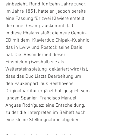
einbezieht. Rund fünfzehn Jahre zuvor, 
im Jahre 1851, hatte er  jedoch bereits 
eine Fassung für zwei Klaviere erstellt, 
die ohne Gesang  auskommt. (...)
In diese Phalanx stößt die neue Genuin-
CD mit dem  Klavierduo Chipak–Kushnir, 
das in Lwiw und Rostock seine Basis 
hat. Die  Besonderheit dieser 
Einspielung (weshalb sie als 
Weltersteinspielung  deklariert wird) ist, 
dass das Duo Liszts Bearbeitung um 
den Paukenpart  aus Beethovens 
Originalpartitur ergänzt hat, gespielt vom 
jungen Spanier  Francisco Manuel 
Anguas Rodríguez; eine Entscheidung, 
zu der die  Interpreten im Beiheft auch 
eine kleine Stellungnahme abgeben.