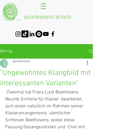
quintessenz artists
Beitrag
quintessenz
"Ungewohntes Klangbild mit
interessanten Varianten"
"Zweimal hat Franz Liszt Beethovens 
Neunte Sinfonie für Klavier  bearbeitet, 
zum einen natürlich im Rahmen seiner 
Klavierarrangements  sämtlicher 
Sinfonien Beethovens, wobei diese 
Fassung Gesangssolisten und  Chor mit 