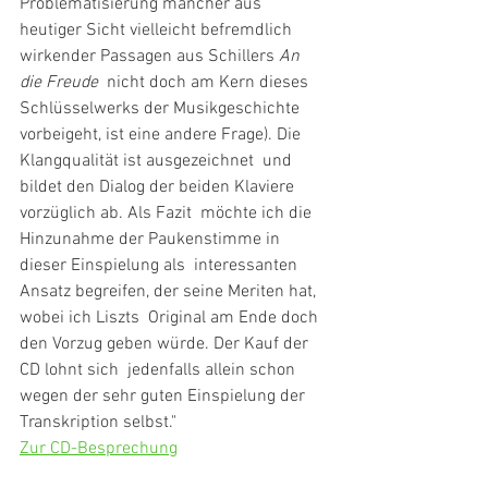
Problematisierung mancher aus 
heutiger Sicht vielleicht befremdlich  
wirkender Passagen aus Schillers 
An 
die Freude
  nicht doch am Kern dieses 
Schlüsselwerks der Musikgeschichte  
vorbeigeht, ist eine andere Frage). Die 
Klangqualität ist ausgezeichnet  und 
bildet den Dialog der beiden Klaviere 
vorzüglich ab. Als Fazit  möchte ich die 
Hinzunahme der Paukenstimme in 
dieser Einspielung als  interessanten 
Ansatz begreifen, der seine Meriten hat, 
wobei ich Liszts  Original am Ende doch 
den Vorzug geben würde. Der Kauf der 
CD lohnt sich  jedenfalls allein schon 
wegen der sehr guten Einspielung der  
Transkription selbst."
Zur CD-Besprechung