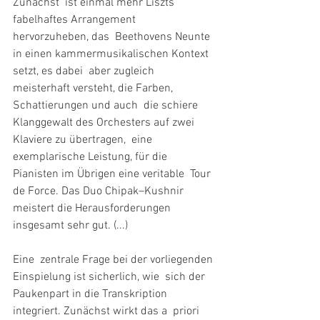
Zunächst  ist einmal mehr Liszts 
fabelhaftes Arrangement 
hervorzuheben, das  Beethovens Neunte 
in einen kammermusikalischen Kontext 
setzt, es dabei  aber zugleich 
meisterhaft versteht, die Farben, 
Schattierungen und auch  die schiere 
Klanggewalt des Orchesters auf zwei 
Klaviere zu übertragen,  eine 
exemplarische Leistung, für die 
Pianisten im Übrigen eine veritable  Tour 
de Force. Das Duo Chipak–Kushnir 
meistert die Herausforderungen  
insgesamt sehr gut. (...)
Eine  zentrale Frage bei der vorliegenden 
Einspielung ist sicherlich, wie  sich der 
Paukenpart in die Transkription 
integriert. Zunächst wirkt das a  priori 