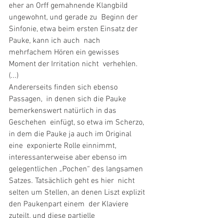
eher an Orff gemahnende Klangbild 
ungewohnt, und gerade zu  Beginn der 
Sinfonie, etwa beim ersten Einsatz der 
Pauke, kann ich auch  nach 
mehrfachem Hören ein gewisses 
Moment der Irritation nicht  verhehlen. 
(...)
Andererseits finden sich ebenso 
Passagen,  in denen sich die Pauke 
bemerkenswert natürlich in das 
Geschehen  einfügt, so etwa im Scherzo, 
in dem die Pauke ja auch im Original 
eine  exponierte Rolle einnimmt, 
interessanterweise aber ebenso im  
gelegentlichen „Pochen“ des langsamen 
Satzes. Tatsächlich geht es hier  nicht 
selten um Stellen, an denen Liszt explizit 
den Paukenpart einem  der Klaviere 
zuteilt, und diese partielle 