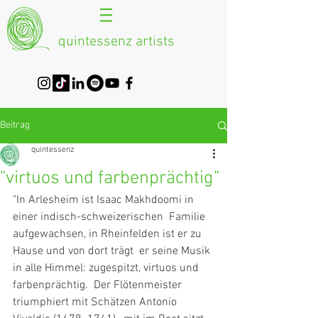
quintessenz artists
Beitrag
quintessenz
"virtuos und farbenprächtig"
"In Arlesheim ist Isaac Makhdoomi in 
einer indisch-schweizerischen  Familie 
aufgewachsen, in Rheinfelden ist er zu 
Hause und von dort trägt  er seine Musik 
in alle Himmel: zugespitzt, virtuos und 
farbenprächtig.  Der Flötenmeister 
triumphiert mit Schätzen Antonio 