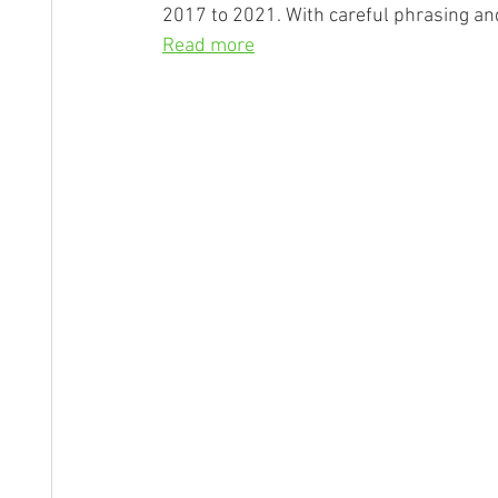
2017 to 2021. With careful phrasing and g
Read more