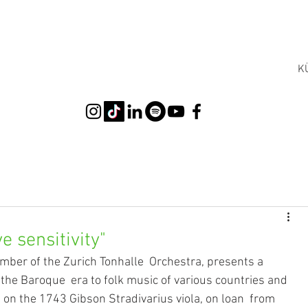
K
ve sensitivity"
ber of the Zurich Tonhalle  Orchestra, presents a 
he Baroque  era to folk music of various countries and 
on the 1743 Gibson Stradivarius viola, on loan  from 