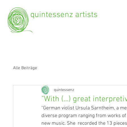
quintessenz artists
Alle Beiträge
quintessenz
"With (...) great interpreti
"German violist Ursula Sarntheim, a mem
diverse program ranging from works of t
new music. She  recorded the 13 pieces 