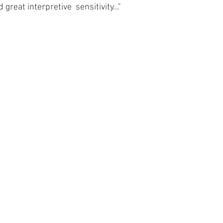
reat interpretive  sensitivity..."