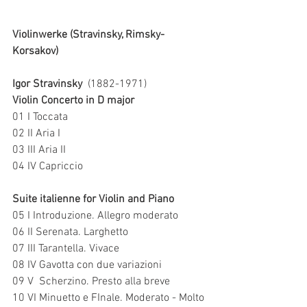
Violinwerke (Stravinsky, Rimsky-
Korsakov)
Igor Stravinsky
  (1882-1971)
Violin Concerto in D major
01 I Toccata   
02 II Aria I   
03 III Aria II   
04 IV Capriccio 
Suite italienne for Violin and Piano 
05 I Introduzione. Allegro moderato 
06 II Serenata. Larghetto 
07 III Tarantella. Vivace 
08 IV Gavotta con due variazioni 
09 V  Scherzino. Presto alla breve 
10 VI Minuetto e FInale. Moderato - Molto 