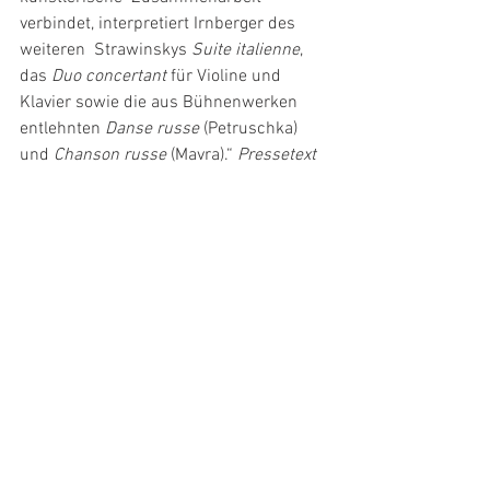
verbindet, interpretiert Irnberger des 
weiteren  Strawinskys 
Suite italienne
, 
das 
Duo concertant
 für Violine und 
Klavier sowie die aus Bühnenwerken 
entlehnten 
Danse russe
 (Petruschka) 
und 
Chanson russe
 (Mavra).“ 
Pressetext