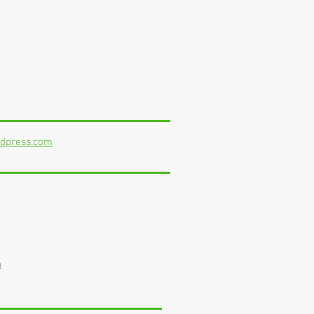
dpress.com
m