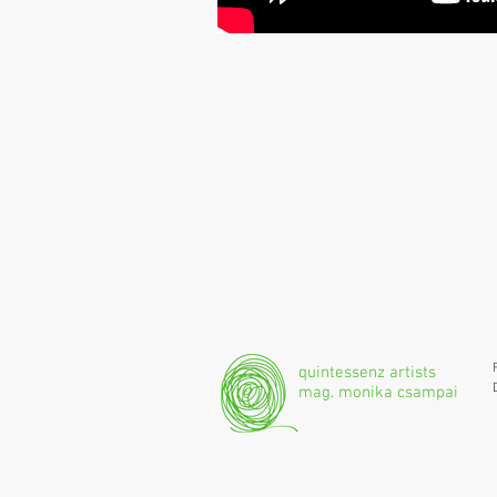
quintessenz artists
mag. monika csampai