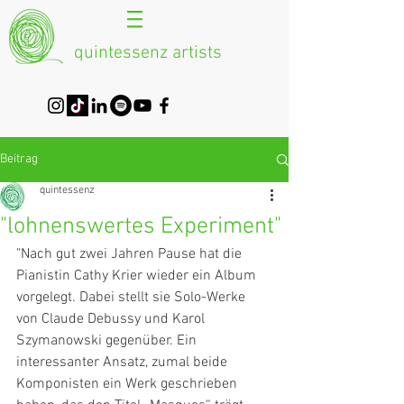
quintessenz artists
Beitrag
quintessenz
"lohnenswertes Experiment"
"Nach gut zwei Jahren Pause hat die 
Pianistin Cathy Krier wieder ein Album 
vorgelegt. Dabei stellt sie Solo-Werke 
von Claude Debussy und Karol 
Szymanowski gegenüber. Ein 
interessanter Ansatz, zumal beide 
Komponisten ein Werk geschrieben 