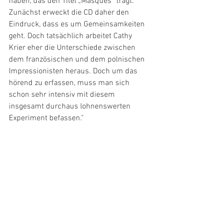
haben, das den Titel „Masques“ trägt. 
Zunächst erweckt die CD daher den 
Eindruck, dass es um Gemeinsamkeiten 
geht. Doch tatsächlich arbeitet Cathy 
Krier eher die Unterschiede zwischen 
dem französischen und dem polnischen 
Impressionisten heraus. Doch um das 
hörend zu erfassen, muss man sich 
schon sehr intensiv mit diesem 
insgesamt durchaus lohnenswerten 
Experiment befassen."