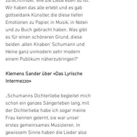
zurechtfindet. Wie die Liebe eben so ist.
Wir haben das alle erlebt und es gab 
gottseidank Künstler, die diese tiefen 
Emotionen zu Papier, in Musik, in Noten 
und zu Buch gebracht haben. Was gibt 
es für einen schöneren Grund, diese 
beiden ‚alten Knaben‘ Schumann und 
Heine ganz unmodern sehr modern 
einem Publikum näherzubringen?“
Klemens Sander über «Das Lyrische 
Intermezzo»
„Schumanns Dichterliebe begleitet mich 
schon ein ganzes Sängerleben lang, mit 
der Dichterliebe habe ich sogar meine 
Frau kennen gelernt, sie war unser 
erstes gemeinsames Musizieren. In 
gewissem Sinne haben die Lieder also 