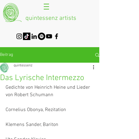
quintessenz artists
Beitrag
quintessenz
Das Lyrische Intermezzo
Gedichte von Heinrich Heine und Lieder 
von Robert Schumann
Cornelius Obonya, Rezitation
Klemens Sander, Bariton