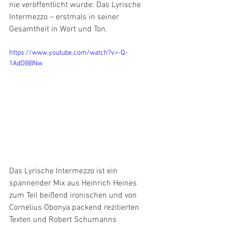
nie veröffentlicht wurde: Das Lyrische 
Intermezzo – erstmals in seiner 
Gesamtheit in Wort und Ton.
https://www.youtube.com/watch?v=-Q-
1AdDBBNw
Das Lyrische Intermezzo ist ein 
spannender Mix aus Heinrich Heines 
zum Teil beißend ironischen und von 
Cornelius Obonya packend rezitierten 
Texten und Robert Schumanns 