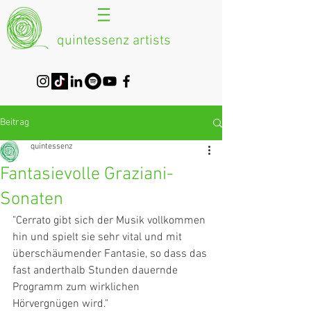
quintessenz artists
Beitrag
quintessenz
Fantasievolle Graziani-
Sonaten
"Cerrato gibt sich der Musik vollkommen 
hin und spielt sie sehr vital und mit 
überschäumender Fantasie, so dass das 
fast anderthalb Stunden dauernde 
Programm zum wirklichen 
Hörvergnügen wird."