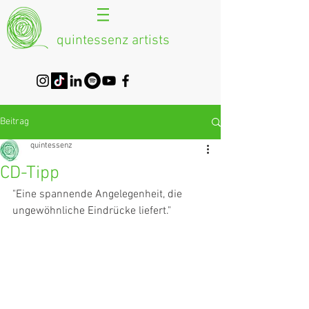
quintessenz artists
Beitrag
quintessenz
CD-Tipp
"Eine spannende Angelegenheit, die 
ungewöhnliche Eindrücke liefert."