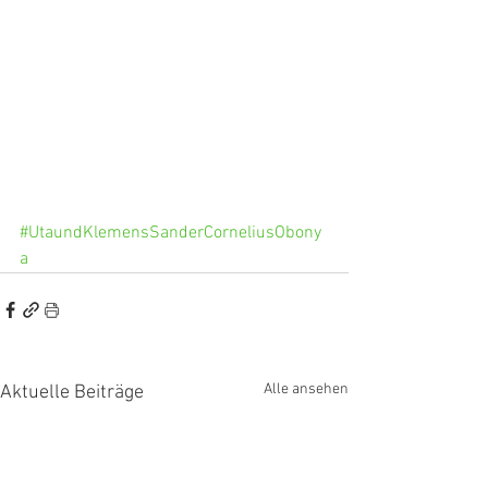
#UtaundKlemensSanderCorneliusObony
a
Alle ansehen
Aktuelle Beiträge