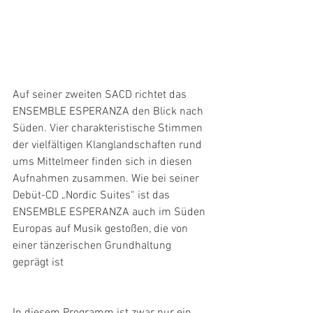
Auf seiner zweiten SACD richtet das 
ENSEMBLE ESPERANZA den Blick nach 
Süden. Vier charakteristische Stimmen 
der vielfältigen Klanglandschaften rund 
ums Mittelmeer finden sich in diesen 
Aufnahmen zusammen. Wie bei seiner 
Debüt-CD „Nordic Suites“ ist das 
ENSEMBLE ESPERANZA auch im Süden 
Europas auf Musik gestoßen, die von 
einer tänzerischen Grundhaltung 
geprägt ist
In diesem Programm ist zwar nur ein 