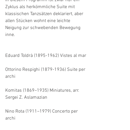
Zyklus als herkömmliche Suite mit 
klassischen Tanzsätzen deklariert, aber 
allen Stücken wohnt eine leichte 
Neigung zur schwebenden Bewegung 
inne.
Eduard Toldrà (1895-1962) Vistes al mar
Ottorino Respighi (1879-1936) Suite per 
archi
Komitas (1869–1935) Miniatures, arr. 
Sergei Z. Aslamazian
Nino Rota (1911–1979) Concerto per 
archi