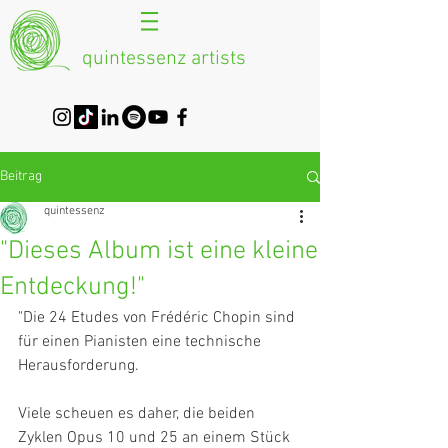
quintessenz artists
Beitrag
quintessenz
"Dieses Album ist eine kleine
Entdeckung!"
"Die 24 Etudes von Frédéric Chopin sind 
für einen Pianisten eine technische 
Herausforderung.
Viele scheuen es daher, die beiden 
Zyklen Opus 10 und 25 an einem Stück 