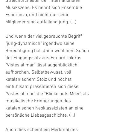
Streichorchester der internationalen 
Musikszene. Es nennt sich Ensemble 
Esperanza, und nicht nur seine 
Mitglieder sind auffallend jung. (...)
Und wenn der viel gebrauchte Begriff 
"jung-dynamisch" irgendwo seine 
Berechtigung hat, dann wohl hier: Schon 
der Eingangssatz aus Eduard Toldràs 
"Vistes al mar" lässt augenblicklich 
aufhorchen. Selbstbewusst, voll 
katalanischem Stolz und höchst 
einfühlsam präsentieren sich diese 
"Vistes al mar", die "Blicke aufs Meer", als 
musikalische Erinnerungen des 
katalanischen Neoklassizisten an eine 
persönliche Liebesgeschichte. (...)
Auch dies scheint ein Merkmal des 