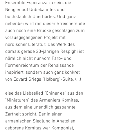
Ensemble Esperanza zu sein: die 
Neugier auf Unbekanntes und 
buchstäblich Unerhörtes. Und ganz 
nebenbei wird mit dieser Streichersuite 
auch noch eine Brücke geschlagen zum 
vorausgegangenen Projekt mit 
nordischer Literatur: Das Werk des 
damals gerade 23-jährigen Respighi ist 
nämlich nicht nur vom Farb- und 
Formenreichtum der Renaissance 
inspiriert, sondern auch ganz konkret 
von Edvard Griegs "Holberg"-Suite. (...)
eise das Liebeslied "Chinar es" aus den 
"Miniaturen" des Armeniers Komitas, 
aus dem eine unendlich gespannte 
Zartheit spricht. Der in einer 
armenischen Siedlung in Anatolien 
geborene Komitas war Komponist, 