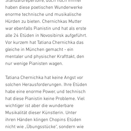
Standardrepertoire, doch noch immer 
haben diese poetischen Wunderwerke 
enorme technische und musikalische 
Hürden zu bieten. Chernichkas Mutter 
war ebenfalls Pianistin und hat als erste 
alle 24 Etüden in Novosibirsk aufgeführt. 
Vor kurzem hat Tatiana Chernichka das 
gleiche in München gemacht - ein 
mentaler und physischer Krafttakt, den 
nur wenige Pianisten wagen.
Tatiana Chernichka hat keine Angst vor 
solchen Herausforderungen. Ihre Etüden 
habe eine enorme Power, und technisch 
hat diese Pianistin keine Probleme. Viel 
wichtiger ist aber die wunderbare 
Musikalität dieser Künstlerin. Unter 
ihren Händen klingen Chopins Etüden 
nicht wie „Übungsstücke“, sondern wie 