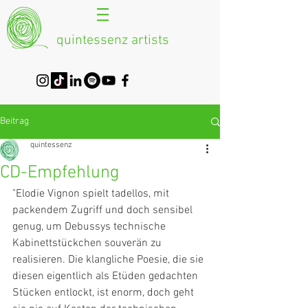
quintessenz artists
Beitrag
quintessenz
CD-Empfehlung
"Elodie Vignon spielt tadellos, mit 
packendem Zugriff und doch sensibel 
genug, um Debussys technische 
Kabinettstückchen souverän zu 
realisieren. Die klangliche Poesie, die sie 
diesen eigentlich als Etüden gedachten 
Stücken entlockt, ist enorm, doch geht 