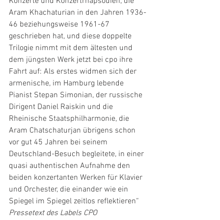
Konzerte und Konzertrhapsodien, die 
Aram Khachaturian in den Jahren 1936-
46 beziehungsweise 1961-67 
geschrieben hat, und diese doppelte 
Trilogie nimmt mit dem ältesten und 
dem jüngsten Werk jetzt bei cpo ihre 
Fahrt auf: Als erstes widmen sich der 
armenische, im Hamburg lebende 
Pianist Stepan Simonian, der russische 
Dirigent Daniel Raiskin und die 
Rheinische Staatsphilharmonie, die 
Aram Chatschaturjan übrigens schon 
vor gut 45 Jahren bei seinem 
Deutschland-Besuch begleitete, in einer 
quasi authentischen Aufnahme den 
beiden konzertanten Werken für Klavier 
und Orchester, die einander wie ein 
Spiegel im Spiegel zeitlos reflektieren“ 
Pressetext des Labels CPO