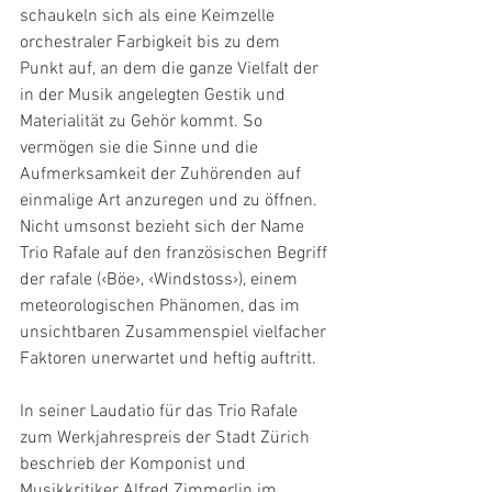
schaukeln sich als eine Keimzelle 
orchestraler Farbigkeit bis zu dem 
Punkt auf, an dem die ganze Vielfalt der 
in der Musik angelegten Gestik und 
Materialität zu Gehör kommt. So 
vermögen sie die Sinne und die 
Aufmerksamkeit der Zuhörenden auf 
einmalige Art anzuregen und zu öffnen. 
Nicht umsonst bezieht sich der Name 
Trio Rafale auf den französischen Begriff 
der rafale (‹Böe›, ‹Windstoss›), einem 
meteorologischen Phänomen, das im 
unsichtbaren Zusammenspiel vielfacher 
Faktoren unerwartet und heftig auftritt.
In seiner Laudatio für das Trio Rafale 
zum Werkjahrespreis der Stadt Zürich 
beschrieb der Komponist und 
Musikkritiker Alfred Zimmerlin im 