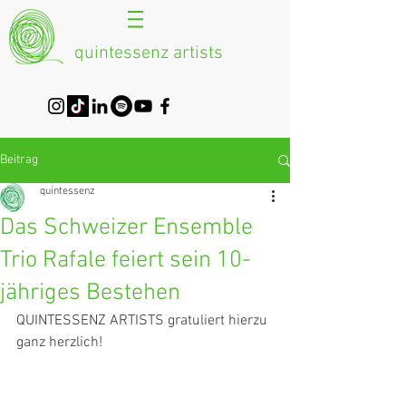
quintessenz artists
Beitrag
quintessenz
Das Schweizer Ensemble
Trio Rafale feiert sein 10-
jähriges Bestehen
QUINTESSENZ ARTISTS gratuliert hierzu 
ganz herzlich!