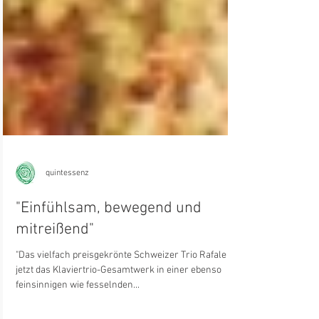
quintessenz