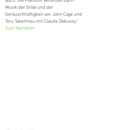
auch. Die Pianistin verbindet darin 
Musik der Stille und der 
Geräuschhaftigkeit von John Cage und 
Toru Takemitsu mit Claude Debussy."
Zum Nachören